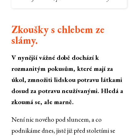
Zkoušky s chlebem ze
slámy.
V nynější vážné době dochází k
rozmanitým pokusům, které mají za
úkol, zmnožiti lidskou potravu látkami
dosud za potravu neužívanými. Hledá a
zkoumá se, ale marně.
Není nic nového pod sluncem, a co
podnikáme dnes, jistě již před stoletími se