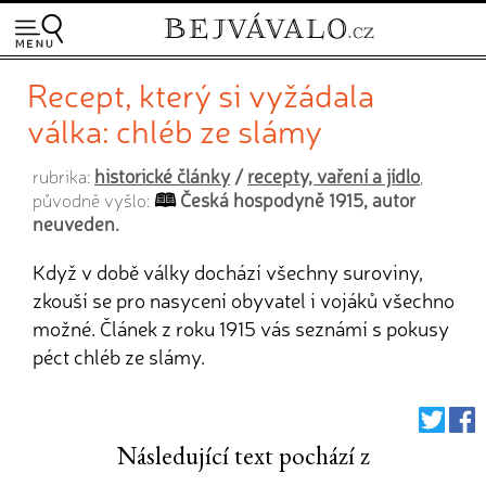
Recept, který si vyžádala
válka: chléb ze slámy
historické články
/
recepty, vaření a jídlo
rubrika:
,
Česká hospodyně 1915, autor
původně vyšlo:
neuveden.
Když v době války dochází všechny suroviny,
zkouší se pro nasycení obyvatel i vojáků všechno
možné. Článek z roku 1915 vás seznámí s pokusy
péct chléb ze slámy.
Následující text pochází z