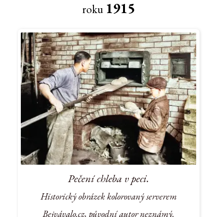
1915
roku
Pečení chleba v peci.
Historický obrázek kolorovaný serverem
Bejvávalo.cz, původní autor neznámý.