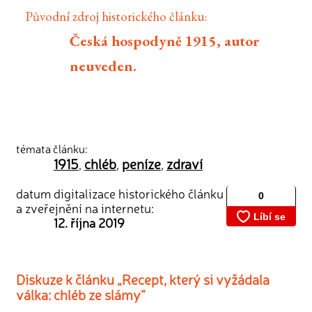
Původní zdroj historického článku:
Česká hospodyně 1915, autor
neuveden.
témata článku:
1915
chléb
peníze
zdraví
,
,
,
datum digitalizace historického článku
a zveřejnění na internetu:
12. října 2019
Diskuze k článku „Recept, který si vyžádala
válka: chléb ze slámy“