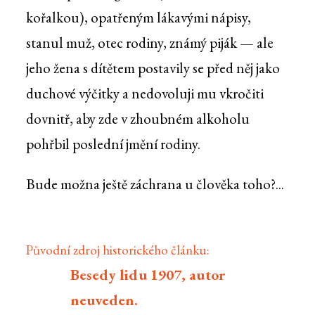
kořalkou), opatřeným lákavými nápisy,
stanul muž, otec rodiny, známý piják — ale
jeho žena s dítětem postavily se před něj jako
duchové výčitky a nedovoluji mu vkročiti
dovnitř, aby zde v zhoubném alkoholu
pohřbil poslední jmění rodiny.
Bude možna ještě záchrana u člověka toho?...
Původní zdroj historického článku:
Besedy lidu 1907, autor
neuveden.