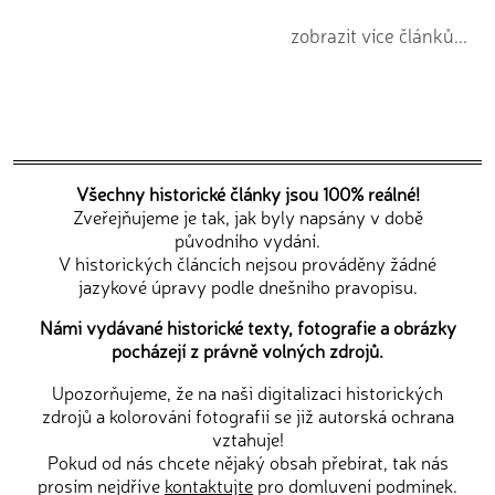
zobrazit více článků...
Všechny historické články jsou 100% reálné!
Zveřejňujeme je tak, jak byly napsány v době
původního vydání.
V historických článcích nejsou prováděny žádné
jazykové úpravy podle dnešního pravopisu.
Námi vydávané historické texty, fotografie a obrázky
pocházejí z právně volných zdrojů.
Upozorňujeme, že na naši digitalizaci historických
zdrojů a kolorování fotografií se již autorská ochrana
vztahuje!
Pokud od nás chcete nějaký obsah přebírat, tak nás
prosím nejdříve
kontaktujte
pro domluvení podmínek.