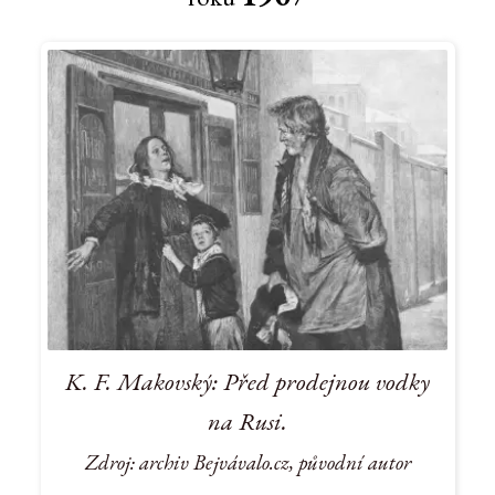
K. F. Makovský: Před prodejnou vodky
na Rusi.
Zdroj: archiv Bejvávalo.cz, původní autor