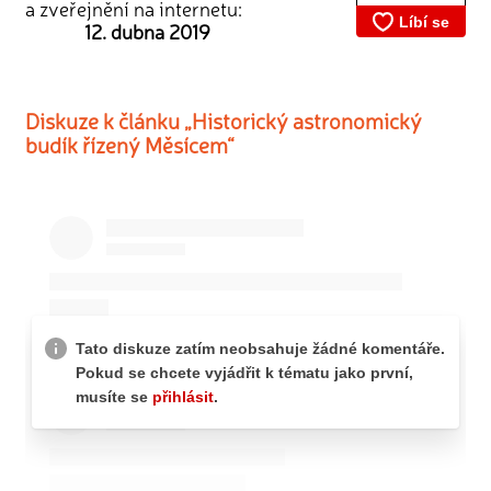
a zveřejnění na internetu:
12. dubna 2019
Diskuze k článku „Historický astronomický
budík řízený Měsícem“