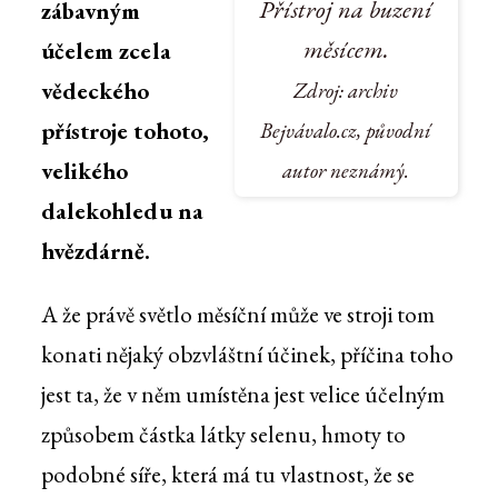
Přístroj na buzení
zábavným
měsícem.
účelem zcela
vědeckého
Zdroj: archiv
přístroje tohoto,
Bejvávalo.cz, původní
velikého
autor neznámý.
dalekohledu na
hvězdárně.
A že právě světlo měsíční může ve stroji tom
konati nějaký obzvláštní účinek, příčina toho
jest ta, že v něm umístěna jest velice účelným
způsobem částka látky selenu, hmoty to
podobné síře, která má tu vlastnost, že se