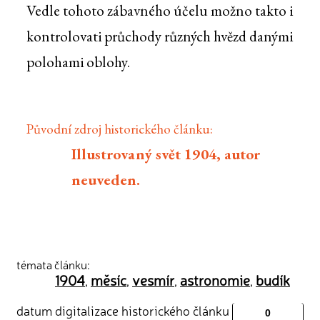
Vedle tohoto zábavného účelu možno takto i
kontrolovati průchody různých hvězd danými
polohami oblohy.
Původní zdroj historického článku:
Illustrovaný svět 1904, autor
neuveden.
témata článku:
1904
měsíc
vesmír
astronomie
budík
,
,
,
,
datum digitalizace historického článku