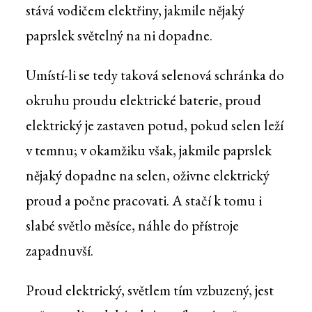
stává vodičem elektřiny, jakmile nějaký
paprslek světelný na ni dopadne.
Umístí-li se tedy taková selenová schránka do
okruhu proudu elektrické baterie, proud
elektrický je zastaven potud, pokud selen leží
v temnu; v okamžiku však, jakmile paprslek
nějaký dopadne na selen, oživne elektrický
proud a počne pracovati. A stačí k tomu i
slabé světlo měsíce, náhle do přístroje
zapadnuvší.
Proud elektrický, světlem tím vzbuzený, jest