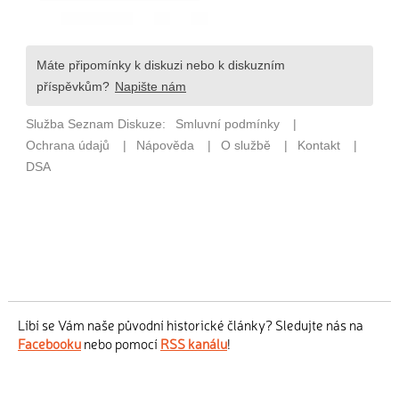
Líbí se Vám naše původní historické články? Sledujte nás na
Facebooku
nebo pomocí
RSS kanálu
!