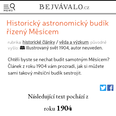
Historický astronomický budík
řízený Měsícem
historické články
/
věda a výzkum
rubrika:
, původně
Illustrovaný svět 1904, autor neuveden.
vyšlo:
Chtěli byste se nechat budit samotným Měsícem?
Článek z roku 1904 vám prozradí, jak si můžete
sami takový měsíční budík sestrojit.
Následující text pochází z
1904
roku