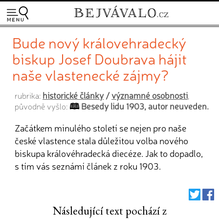
Bude nový královehradecký
biskup Josef Doubrava hájit
naše vlastenecké zájmy?
historické články
/
významné osobnosti
rubrika:
,
Besedy lidu 1903, autor neuveden.
původně vyšlo:
Začátkem minulého století se nejen pro naše
české vlastence stala důležitou volba nového
biskupa královéhradecká diecéze. Jak to dopadlo,
s tím vás seznámí článek z roku 1903.
Následující text pochází z