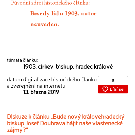
Původní zdroj historického článku:
Besedy lidu 1903, autor
neuveden.
témata článku:
1903
církev
biskup
hradec králové
,
,
,
datum digitalizace historického článku
a zveřejnění na internetu:
13. března 2019
Diskuze k článku „Bude nový královehradecký
biskup Josef Doubrava hájit naše vlastenecké
zájmy?“