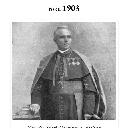
1903
roku
Th. dr. Josef Doubrava, biskup