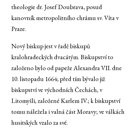
theologie dr. Josef Doubrava, posud
kanovník metropolitního chrámu sv. Víta v
Praze.
Nový biskup jest v řadě biskupů
kralohradeckých dvacátým. Biskupství to
založeno bylo od papeže Alexandra VII. dne
10. listopadu 1664; před tím bývalo již
biskupství ve východních Čechách, v
Litomyšli, založené Karlem IV.; k biskupství
tomu náležela i valná část Moravy; ve válkách
husitských vzalo za své.