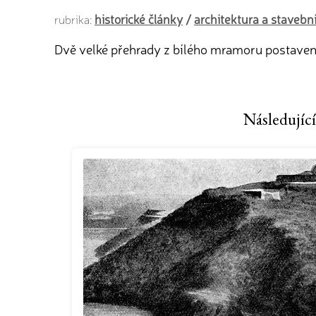
historické články
/
architektura a stavebni
rubrika:
Dvě velké přehrady z bílého mramoru postavené 
Následující