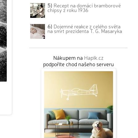
5)
Recept na domácí bramborové
chipsy z roku 1936
6)
Dojemné reakce z celého světa
na smrt prezidenta T. G. Masaryka
Nákupem na
Hapík.cz
podpoříte chod našeho serveru