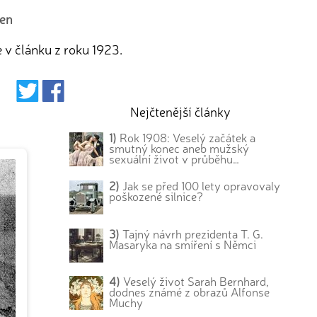
den
 v článku z roku 1923.
Nejčtenější články
1)
Rok 1908: Veselý začátek a
smutný konec aneb mužský
sexuální život v průběhu…
2)
Jak se před 100 lety opravovaly
poškozené silnice?
3)
Tajný návrh prezidenta T. G.
Masaryka na smíření s Němci
4)
Veselý život Sarah Bernhard,
dodnes známé z obrazů Alfonse
Muchy