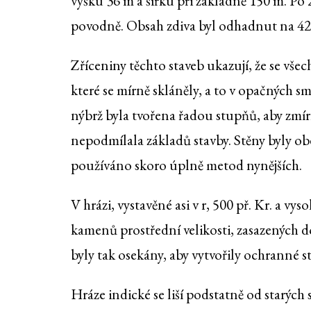
výšku 36 m a šířku při základně 150 m. Po
povodně. Obsah zdiva byl odhadnut na 424.
Zříceniny těchto staveb ukazují, že se vše
které se mírně skláněly, a to v opačných s
nýbrž byla tvořena řadou stupňů, aby zmírn
nepodmílala základů stavby. Stěny byly ob
používáno skoro úplně metod nynějších.
V hrázi, vystavěné asi v r, 500 př. Kr. a vys
kamenů prostřední velikosti, zasazených d
byly tak osekány, aby vytvořily ochranné st
Hráze indické se liší podstatně od starý