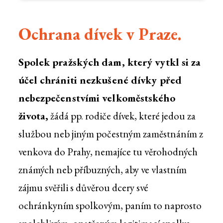
Ochrana dívek v Praze.
Spolek pražských dam, který vytkl si za
účel chrániti nezkušené dívky před
nebezpečenstvími velkoměstského
života,
žádá pp. rodiče dívek, které jedou za
službou neb jiným počestným zaměstnáním z
venkova do Prahy, nemajíce tu věrohodných
známých neb příbuzných, aby ve vlastním
zájmu svěřili s důvěrou dcery své
ochránkyním spolkovým, paním to naprosto