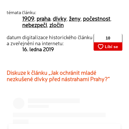
témata článku:
1909
praha
dívky
ženy
počestnost
,
,
,
,
,
nebezpečí
zločin
,
datum digitalizace historického článku
a zveřejnění na internetu:
16. ledna 2019
Diskuze k článku „Jak ochránit mladé
nezkušené dívky před nástrahami Prahy?“