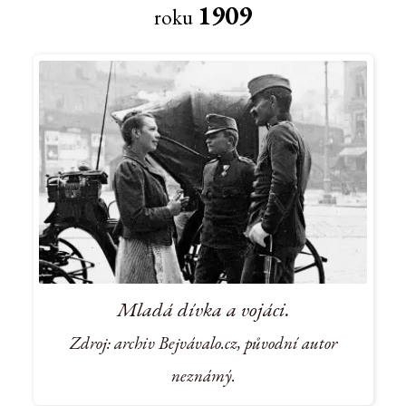
1909
roku
Mladá dívka a vojáci.
Zdroj: archiv Bejvávalo.cz, původní autor
neznámý.