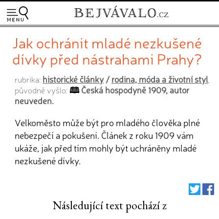
Jak ochránit mladé nezkušené
dívky před nástrahami Prahy?
historické články
/
rodina, móda a životní styl
rubrika:
,
Česká hospodyně 1909, autor
původně vyšlo:
neuveden.
Velkoměsto může být pro mladého člověka plné
nebezpečí a pokušení. Článek z roku 1909 vám
ukáže, jak před tím mohly být uchráněny mladé
nezkušené dívky.
Následující text pochází z