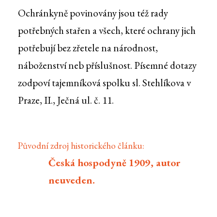
Ochránkyně povinovány jsou též rady
potřebných stařen a všech, které ochrany jich
potřebují bez zřetele na národnost,
náboženství neb příslušnost. Písemné dotazy
zodpoví tajemníková spolku sl. Stehlíkova v
Praze, II., Ječná ul. č. 11.
Původní zdroj historického článku:
Česká hospodyně 1909, autor
neuveden.