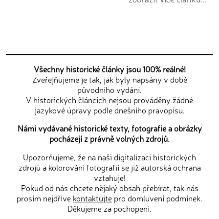
Všechny historické články jsou 100% reálné!
Zveřejňujeme je tak, jak byly napsány v době
původního vydání.
V historických článcích nejsou prováděny žádné
jazykové úpravy podle dnešního pravopisu.
Námi vydávané historické texty, fotografie a obrázky
pocházejí z právně volných zdrojů.
Upozorňujeme, že na naši digitalizaci historických
zdrojů a kolorování fotografií se již autorská ochrana
vztahuje!
Pokud od nás chcete nějaký obsah přebírat, tak nás
prosím nejdříve
kontaktujte
pro domluvení podmínek.
Děkujeme za pochopení.