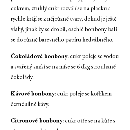
cukrem, ztuhlý cukr rozválí se na placku a
rychle krájí se z něj různé tvary, dokud je ještě
vlahý, jinak by se drobil; oschlé bonbony balí
se do různě barevného papíru hedvábného.
Čokoládové bonbony
: cukr poleje se vodou
a svařený smísí se na míse se 6 dkg strouhané
čokolády.
Kávové bonbony
: cukr poleje se koflíkem
černé silné kávy.
Citronové bonbony
: cukr otře se na kůře s