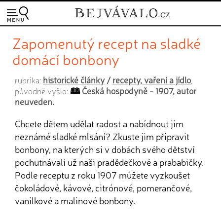
Zapomenutý recept na sladké
domácí bonbony
historické články
/
recepty, vaření a jídlo
rubrika:
,
Česká hospodyně - 1907, autor
původně vyšlo:
neuveden.
Chcete dětem udělat radost a nabídnout jim
neznámé sladké mlsání? Zkuste jim připravit
bonbony, na kterých si v dobách svého dětství
pochutnávali už naši pradědečkové a prababičky.
Podle receptu z roku 1907 můžete vyzkoušet
čokoládové, kávové, citrónové, pomerančové,
vanilkové a malinové bonbony.