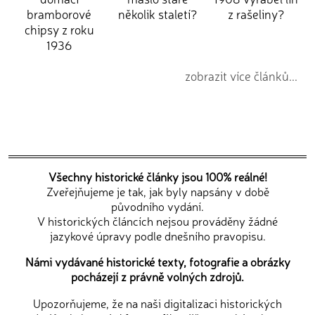
bramborové
několik staletí?
z rašeliny?
chipsy z roku
1936
zobrazit více článků...
Všechny historické články jsou 100% reálné!
Zveřejňujeme je tak, jak byly napsány v době
původního vydání.
V historických článcích nejsou prováděny žádné
jazykové úpravy podle dnešního pravopisu.
Námi vydávané historické texty, fotografie a obrázky
pocházejí z právně volných zdrojů.
Upozorňujeme, že na naši digitalizaci historických