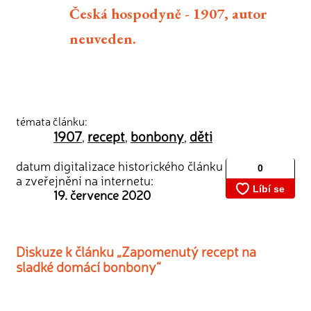
Česká hospodyně - 1907, autor
neuveden.
témata článku:
1907
recept
bonbony
děti
,
,
,
datum digitalizace historického článku
a zveřejnění na internetu:
19. července 2020
Diskuze k článku „Zapomenutý recept na
sladké domácí bonbony“