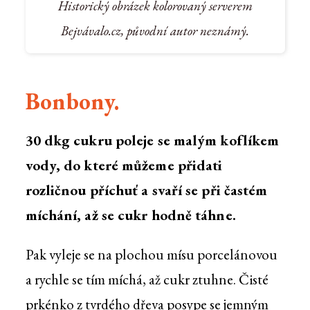
Historický obrázek kolorovaný serverem
Bejvávalo.cz, původní autor neznámý.
Bonbony.
30 dkg cukru poleje se malým koflíkem
vody, do které můžeme přidati
rozličnou příchuť a svaří se při častém
míchání, až se cukr hodně táhne.
Pak vyleje se na plochou mísu porcelánovou
a rychle se tím míchá, až cukr ztuhne. Čisté
prkénko z tvrdého dřeva posype se jemným