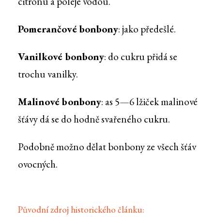
citronu a poleje vodou.
Pomerančové bonbony
: jako předešlé.
Vanilkové bonbony
: do cukru přidá se
trochu vanilky.
Malinové bonbony
: as 5—6 lžiček malinové
šťávy dá se do hodně svařeného cukru.
Podobně možno dělat bonbony ze všech šťáv
ovocných.
Původní zdroj historického článku: