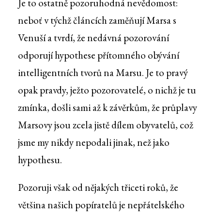
Je to ostatně pozoruhodná nevědomost:
neboť v týchž článcích zaměňují Marsa s
Venuší a tvrdí, že nedávná pozorování
odporují hypothese přítomného obývání
intelligentních tvorů na Marsu. Je to pravý
opak pravdy, ježto pozorovatelé, o nichž je tu
zmínka, došli sami až k závěrkům, že průplavy
Marsovy jsou zcela jistě dílem obyvatelů, což
jsme my nikdy nepodali jinak, než jako
hypothesu.
Pozoruji však od nějakých třiceti roků, že
většina našich popíratelů je nepřátelského