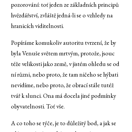
pozorování: toť jeden ze základních principů
hvězdářství, zvláště jedná-li se o vzhledy na
hranicích viditelnosti.
Popíráme komukoliv autoritu tvrzení, že by
byla Venuše světem mrtvým, protože, jsouc
téže velikosti jako země, v jistém ohledu se od
ní různi, nebo proto, že tam ničeho se hýbati
nevidíme, nebo proto, že obrací stále tutéž
tvář k slunci. Ona má docela jiné podmínky
obyvatelnosti. Toť vše.
A co toho se týče, je to důležitý bod, a jak se