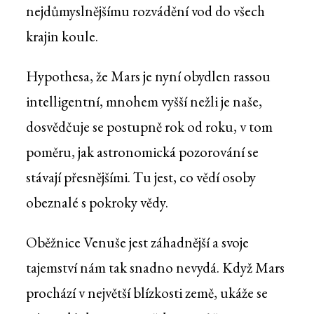
nejdůmyslnějšímu rozvádění vod do všech
krajin koule.
Hypothesa, že Mars je nyní obydlen rassou
intelligentní, mnohem vyšší nežli je naše,
dosvědčuje se postupně rok od roku, v tom
poměru, jak astronomická pozorování se
stávají přesnějšími. Tu jest, co vědí osoby
obeznalé s pokroky vědy.
Oběžnice Venuše jest záhadnější a svoje
tajemství nám tak snadno nevydá. Když Mars
prochází v největší blízkosti země, ukáže se