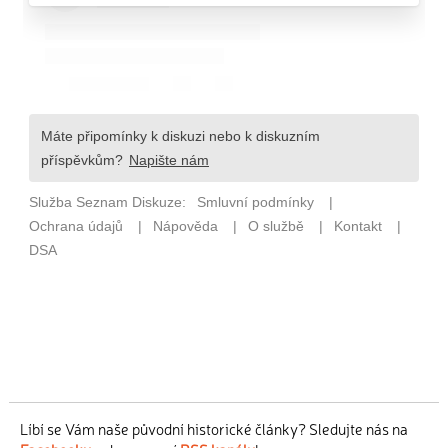
Líbí se Vám naše původní historické články? Sledujte nás na