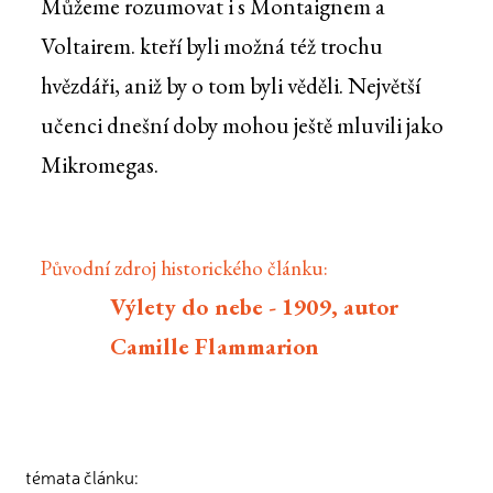
Můžeme rozumovat i s Montaignem a
Voltairem. kteří byli možná též trochu
hvězdáři, aniž by o tom byli věděli. Největší
učenci dnešní doby mohou ještě mluvili jako
Mikromegas.
Původní zdroj historického článku:
Výlety do nebe - 1909, autor
Camille Flammarion
témata článku: