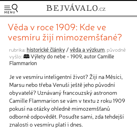
Věda v roce 1909: Kde ve
vesmíru žijí mimozemšťané?
historické články
/
věda a výzkum
rubrika:
, původně
Výlety do nebe - 1909, autor Camille
vyšlo:
Flammarion
Je ve vesmíru inteligentní život? Žijí na Měsíci,
Marsu nebo třeba Venuši ještě jeho původní
obyvatelé? Uznávaný francouzský astronom
Camille Flammarion se vám v textu z roku 1909
pokusí na otázky ohledně mimozemšťanů
odborně odpovědět. Posuďte sami, zda tehdejší
znalosti o vesmíru platí i dnes.