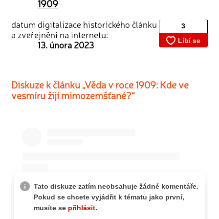
1909
datum digitalizace historického článku
a zveřejnění na internetu:
13. února 2023
Diskuze k článku „Věda v roce 1909: Kde ve
vesmíru žijí mimozemšťané?“