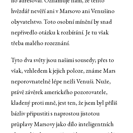
ho adresoval. Oznamuje nám, že tento
hvězdář nevěří ani v Marsovo ani Venušino
obyvatelstvo. Toto osobní mínění by snad
nepřivedlo otázku k rozbírání. Je tu však
třeba malého rozeznání.
Tyto dva světy jsou našimi sousedy; přes to
však, vzhledem k jejich poloze, známe Mars
neporovnatelně lépe nežli Venuši. Nuže,
právě závěrek amerického pozorovatele,
kladený proti mně, jest ten, že jsem byl příliš
bázliv připustiti s naprostou jistotou
průplavy Marsovy jako dílo inteligentních