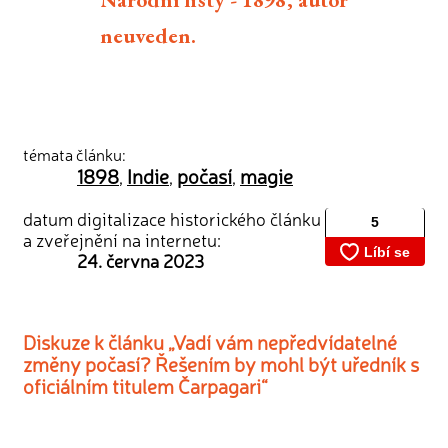
neuveden.
témata článku:
1898
Indie
počasí
magie
,
,
,
datum digitalizace historického článku
a zveřejnění na internetu:
24. června 2023
Diskuze k článku „Vadí vám nepředvídatelné
změny počasí? Řešením by mohl být uředník s
oficiálním titulem Čarpagari“