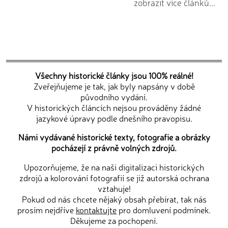
zobrazit více článků...
Všechny historické články jsou 100% reálné!
Zveřejňujeme je tak, jak byly napsány v době
původního vydání.
V historických článcích nejsou prováděny žádné
jazykové úpravy podle dnešního pravopisu.
Námi vydávané historické texty, fotografie a obrázky
pocházejí z právně volných zdrojů.
Upozorňujeme, že na naši digitalizaci historických
zdrojů a kolorování fotografií se již autorská ochrana
vztahuje!
Pokud od nás chcete nějaký obsah přebírat, tak nás
prosím nejdříve
kontaktujte
pro domluvení podmínek.
Děkujeme za pochopení.