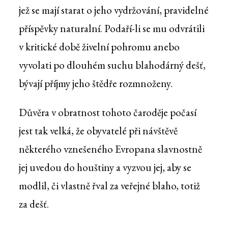
jež se mají starat o jeho vydržování, pravidelné
příspěvky naturalní. Podaří-li se mu odvrátili
v kritické době živelní pohromu anebo
vyvolati po dlouhém suchu blahodárný dešť,
bývají příjmy jeho štědře rozmnoženy.
Důvěra v obratnost tohoto čaroděje počasí
jest tak velká, že obyvatelé při návštěvě
některého vznešeného Evropana slavnostně
jej uvedou do houštiny a vyzvou jej, aby se
modlil, či vlastně řval za veřejné blaho, totiž
za dešť.