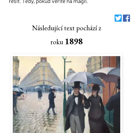
řešit. Tedy, pokud věříte na magii.
Následující text pochází z
1898
roku