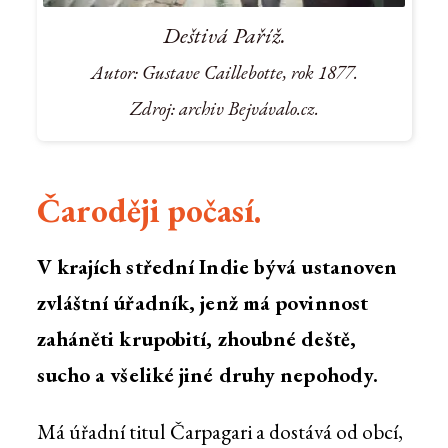
Deštivá Paříž.
Autor: Gustave Caillebotte, rok 1877.
Zdroj: archiv Bejvávalo.cz.
Čaroději počasí.
V krajích střední Indie bývá ustanoven
zvláštní úřadník, jenž má povinnost
zaháněti krupobití, zhoubné deště,
sucho a všeliké jiné druhy nepohody.
Má úřadní titul Čarpagari a dostává od obcí,