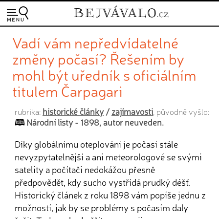
Vadí vám nepředvídatelné
změny počasí? Řešením by
mohl být uředník s oficiálním
titulem Čarpagari
historické články
/
zajímavosti
rubrika:
, původně vyšlo:
Národní listy - 1898, autor neuveden.
Díky globálnímu oteplování je počasí stále
nevyzpytatelnější a ani meteorologové se svými
satelity a počítači nedokážou přesně
předpovědět, kdy sucho vystřídá prudký déšť.
Historický článek z roku 1898 vám popíše jednu z
možností, jak by se problémy s počasím daly