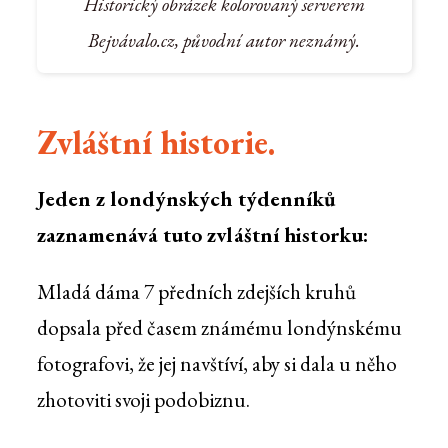
Historický obrázek kolorovaný serverem
Bejvávalo.cz, původní autor neznámý.
Zvláštní historie.
Jeden z londýnských týdenníků
zaznamenává tuto zvláštní historku:
Mladá dáma 7 předních zdejších kruhů
dopsala před časem známému londýnskému
fotografovi, že jej navštíví, aby si dala u něho
zhotoviti svoji podobiznu.