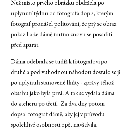
Než místo prvého obrázku obdržela po
uplynutí týdnu od fotografa dopis, kterým
fotograf pronášel politování, že prý se obraz
pokazil a že dámě nutno znovu se posaditi
před aparát.
Dáma odebrala se tudíž k fotografovi po
druhé a podivuhodnou náhodou dostalo se ji
po uplynuli stanovené lhůty - zprávy téhož
obsahu jako byla prvá. A tak se vydala dáma
do atelieru po třetí... Za dva dny potom
dopsal fotograf dámě, aby jej v průvodu
spolehlivé osobnosti opět navštívila.