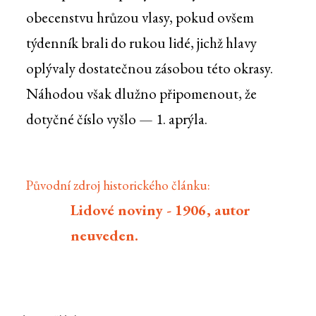
obecenstvu hrůzou vlasy, pokud ovšem
týdenník brali do rukou lidé, jichž hlavy
oplývaly dostatečnou zásobou této okrasy.
Náhodou však dlužno připomenout, že
dotyčné číslo vyšlo — 1. aprýla.
Původní zdroj historického článku:
Lidové noviny - 1906, autor
neuveden.