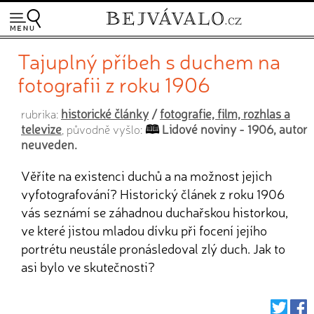
Tajuplný příbeh s duchem na
fotografii z roku 1906
historické články
/
fotografie, film, rozhlas a
rubrika:
televize
Lidové noviny - 1906, autor
, původně vyšlo:
neuveden.
Věříte na existenci duchů a na možnost jejich
vyfotografování? Historický článek z roku 1906
vás seznámí se záhadnou duchařskou historkou,
ve které jistou mladou dívku při focení jejího
portrétu neustále pronásledoval zlý duch. Jak to
asi bylo ve skutečnosti?