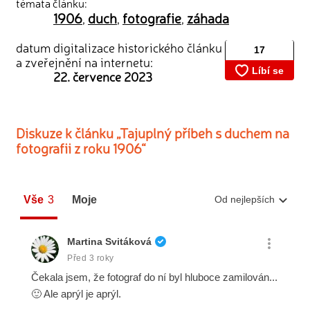
témata článku:
1906
duch
fotografie
záhada
,
,
,
datum digitalizace historického článku
a zveřejnění na internetu:
22. července 2023
Diskuze k článku „Tajuplný příbeh s duchem na
fotografii z roku 1906“