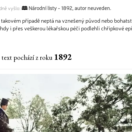
Národní listy - 1892, autor neuveden.
dně vyšlo:
takovém případě neptá na vznešený původ nebo bohatstv
ehdy i přes veškerou lékařskou péči podlehli chřipkové ep
1892
 text pochází z roku