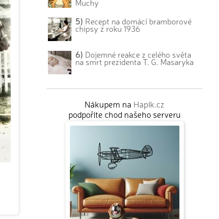
Muchy
5)
Recept na domácí bramborové
chipsy z roku 1936
6)
Dojemné reakce z celého světa
na smrt prezidenta T. G. Masaryka
Nákupem na
Hapík.cz
podpoříte chod našeho serveru