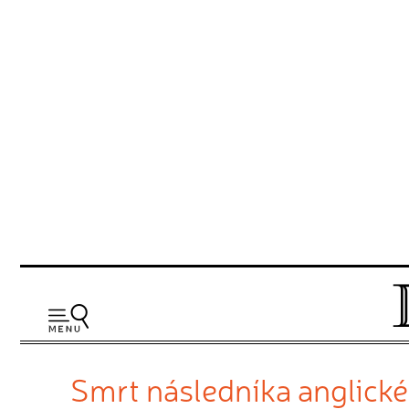
Smrt následníka anglické