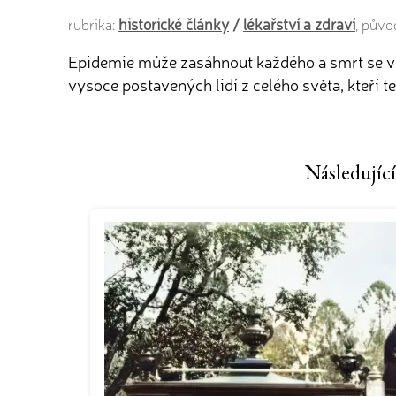
historické články
/
lékařství a zdraví
rubrika:
, půvo
Epidemie může zasáhnout každého a smrt se v 
vysoce postavených lidí z celého světa, kteří t
Následující