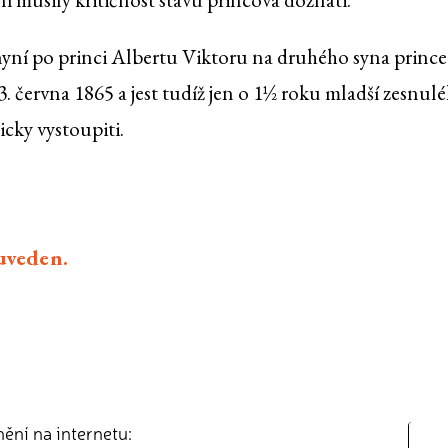
nyní po princi Albertu Viktoru na druhého syna prince
 3. června 1865 a jest tudíž jen o 1½ roku mladší zesnul
icky vystoupiti.
euveden.
nění na internetu: