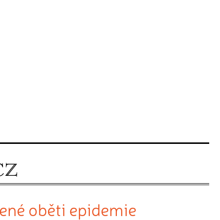
vené oběti epidemie