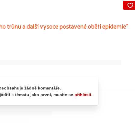
ho trůnu a další vysoce postavené oběti epidemie“