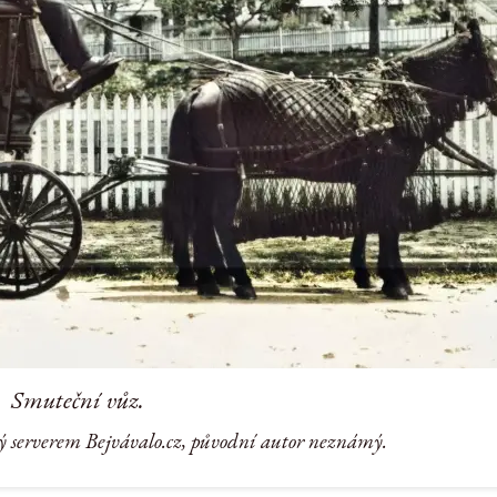
Smuteční vůz.
ý serverem Bejvávalo.cz, původní autor neznámý.