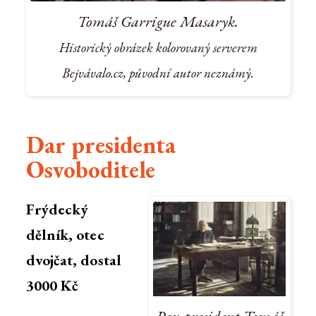
Tomáš Garrigue Masaryk.
Historický obrázek kolorovaný serverem
Bejvávalo.cz, původní autor neznámý.
Dar presidenta
Osvoboditele
Frýdecký
dělník, otec
dvojčat, dostal
3000 Kč
Pan president Tomáš