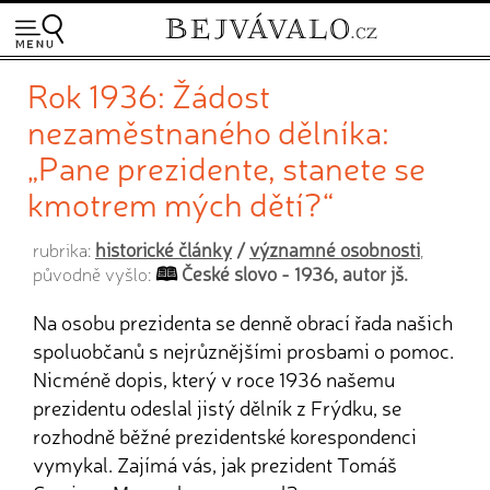
Rok 1936: Žádost
nezaměstnaného dělníka:
„Pane prezidente, stanete se
kmotrem mých dětí?“
historické články
/
významné osobnosti
rubrika:
,
České slovo - 1936, autor jš.
původně vyšlo:
Na osobu prezidenta se denně obrací řada našich
spoluobčanů s nejrůznějšími prosbami o pomoc.
Nicméně dopis, který v roce 1936 našemu
prezidentu odeslal jistý dělník z Frýdku, se
rozhodně běžné prezidentské korespondenci
vymykal. Zajímá vás, jak prezident Tomáš