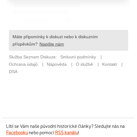
Líbí se Vám naše původní historické články? Sledujte nás na
Facebooku
nebo pomocí
RSS kanálu
!