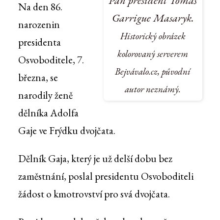
Na den 86.
Garrigue Masaryk.
narozenin
Historický obrázek
presidenta
kolorovaný serverem
Osvoboditele, 7.
Bejvávalo.cz, původní
března, se
autor neznámý.
narodily ženě
dělníka Adolfa
Gaje ve Frýdku dvojčata.
Dělník Gaja, který je už delší dobu bez
zaměstnání, poslal presidentu Osvoboditeli
žádost o kmotrovství pro svá dvojčata.