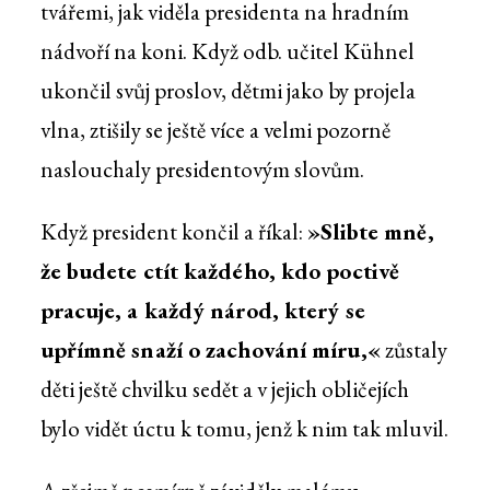
tvářemi, jak viděla presidenta na hradním
nádvoří na koni. Když odb. učitel Kühnel
ukončil svůj proslov, dětmi jako by projela
vlna, ztišily se ještě více a velmi pozorně
naslouchaly presidentovým slovům.
Když president končil a říkal:
»Slibte mně,
že budete ctít každého, kdo poctivě
pracuje, a každý národ, který se
upřímně snaží o zachování míru,«
zůstaly
děti ještě chvilku sedět a v jejich obličejích
bylo vidět úctu k tomu, jenž k nim tak mluvil.