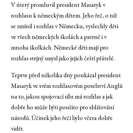
V úterý promluvil president Masaryk v
rozhlasu k německým dětem. Jeho řeč, o níž
se zmínil i rozhlas v Německu, vyslechly děti
ve všech německých školách a patrně i v
mnoha školkách. Německé děti mají pro
rozhlas stejný smysl jako jejich čeští přátelé.
Teprve před několika dny poukázal president
Masaryk ve svém rozhlasovém poselství Anglii
na to, jakou spojovací sílu má rozhlas a jak
dobře ho může býti použito pro sbližování
národů. Účinek jeho řeči bylo včera dobře
vidět.