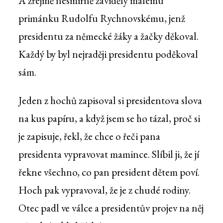
A zřejmě nesmírně záviděly malému
primánku Rudolfu Rychnovskému, jenž
presidentu za německé žáky a žačky děkoval.
Každý by byl nejraději presidentu poděkoval
sám.
Jeden z hochů zapisoval si presidentova slova
na kus papíru, a když jsem se ho tázal, proč si
je zapisuje, řekl, že chce o řeči pana
presidenta vypravovat mamince. Slíbil ji, že jí
řekne všechno, co pan president dětem poví.
Hoch pak vypravoval, že je z chudé rodiny.
Otec padl ve válce a presidentův projev na něj