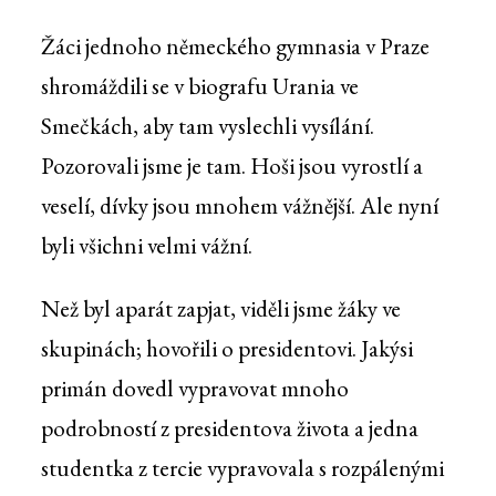
Žáci jednoho německého gymnasia v Praze
shromáždili se v biografu Urania ve
Smečkách, aby tam vyslechli vysílání.
Pozorovali jsme je tam. Hoši jsou vyrostlí a
veselí, dívky jsou mnohem vážnější. Ale nyní
byli všichni velmi vážní.
Než byl aparát zapjat, viděli jsme žáky ve
skupinách; hovořili o presidentovi. Jakýsi
primán dovedl vypravovat mnoho
podrobností z presidentova života a jedna
studentka z tercie vypravovala s rozpálenými