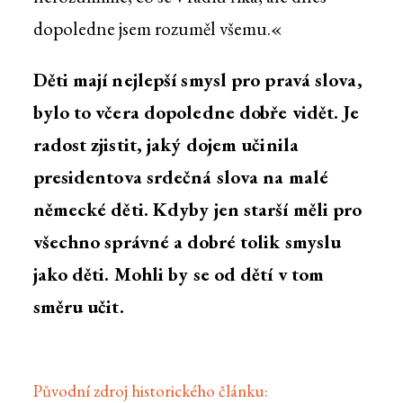
dopoledne jsem rozuměl všemu.«
Děti mají nejlepší smysl pro pravá slova,
bylo to včera dopoledne dobře vidět. Je
radost zjistit, jaký dojem učinila
presidentova srdečná slova na malé
německé děti. Kdyby jen starší měli pro
všechno správné a dobré tolik smyslu
jako děti. Mohli by se od dětí v tom
směru učit.
Původní zdroj historického článku: