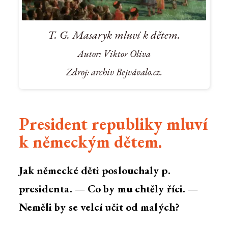
T. G. Masaryk mluví k dětem.
Autor: Viktor Oliva
Zdroj: archiv Bejvávalo.cz.
President republiky mluví
k německým dětem.
Jak německé děti poslouchaly p.
presidenta. — Co by mu chtěly říci. —
Neměli by se velcí učit od malých?