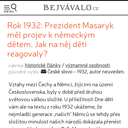
Rok 1932: Prezident Masaryk
měl projev k německým
dětem. Jak na něj děti
reagovaly?
historické články
/
významné osobnosti
rubrika:
,
České slovo - 1932, autor neuveden.
původně vyšlo:
Vztahy mezi Čechy a Němci, žijícími na území
Československa, byly v době před druhou
světovou válkou složité. U příležitosti Dne dětí
vám ale na textu z roku 1932 ukážeme, že
nejmladší generace „našich“ Němců se tehdy přes
složitou minulost našich národů dokázala přenést