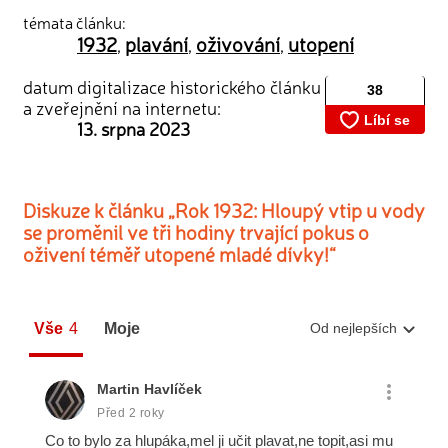
témata článku:
1932
plavání
oživování
utopení
,
,
,
datum digitalizace historického článku
a zveřejnění na internetu:
13. srpna 2023
Diskuze k článku „Rok 1932: Hloupý vtip u vody
se proměnil ve tři hodiny trvající pokus o
oživení téměř utopené mladé dívky!“