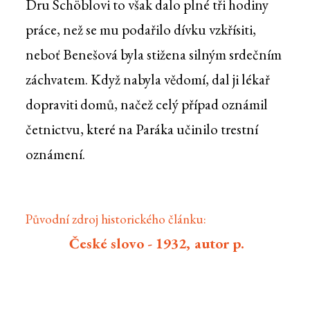
Dru Schöblovi to však dalo plné tři hodiny
práce, než se mu podařilo dívku vzkřísiti,
neboť Benešová byla stižena silným srdečním
záchvatem. Když nabyla vědomí, dal ji lékař
dopraviti domů, načež celý případ oznámil
četnictvu, které na Paráka učinilo trestní
oznámení.
Původní zdroj historického článku:
České slovo - 1932, autor p.