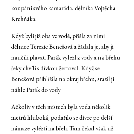
koupáni svého kamaráda, dělníka Vojtěcha
Krchňáka.
Když byli již oba ve vodě, přišla za nimi
dělnice Terezie Benešová a žádala je, aby ji
naučili plavat. Parák vylezl z vody a na břehu
řeky chvíli s dívkou žertoval. Když se
Benešová přiblížila na okraj břehu, srazil ji
náhle Parák do vody.
Ačkoliv v těch místech byla voda několik
metrů hluboká, podařilo se dívce po delší
námaze vylézti na břeh. Tam čekal však už