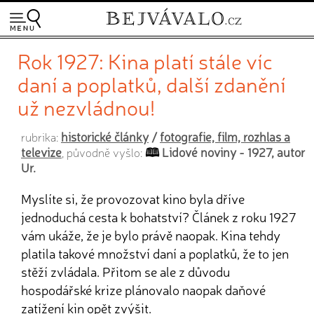
Rok 1927: Kina platí stále víc
daní a poplatků, další zdanění
už nezvládnou!
historické články
/
fotografie, film, rozhlas a
rubrika:
televize
Lidové noviny - 1927, autor
, původně vyšlo:
Ur.
Myslíte si, že provozovat kino byla dříve
jednoduchá cesta k bohatství? Článek z roku 1927
vám ukáže, že je bylo právě naopak. Kina tehdy
platila takové množství daní a poplatků, že to jen
stěží zvládala. Přitom se ale z důvodu
hospodářské krize plánovalo naopak daňové
zatížení kin opět zvýšit.