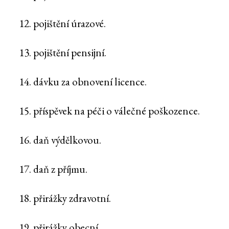
12. pojištění úrazové.
13. pojištění pensijní.
14. dávku za obnovení licence.
15. příspěvek na péči o válečné poškozence.
16. daň výdělkovou.
17. daň z příjmu.
18. přirážky zdravotní.
19. přirážky obecní.