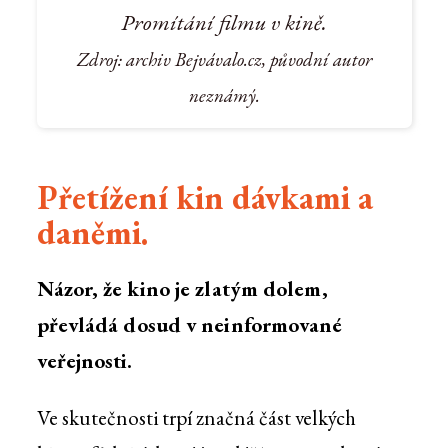
Promítání filmu v kině.
Zdroj: archiv Bejvávalo.cz, původní autor
neznámý.
Přetížení kin dávkami a
daněmi.
Názor, že kino je zlatým dolem,
převládá dosud v neinformované
veřejnosti.
Ve skutečnosti trpí značná část velkých