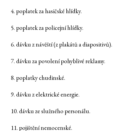
4. poplatek za hasičské hlídky.
5. poplatek za policejní hlídky.
6. dávku z návěští (z plakátů a diapositivů).
7. dávku za povolení pohyblivé reklamy.
8. poplatky chudinské.
9. dávku z elektrické energie.
10. dávku ze služného personálu.
11. pojištění nemocenské.