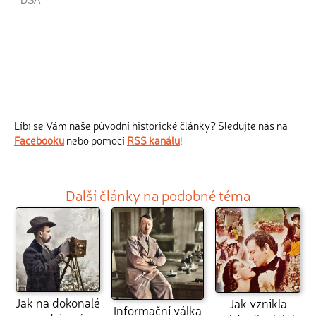
Líbí se Vám naše původní historické články? Sledujte nás na
Facebooku
nebo pomocí
RSS kanálu
!
Další články na podobné téma
Jak na dokonalé
Jak vznikla
Informační válka