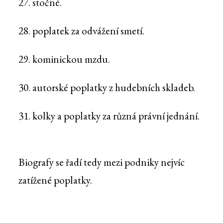
27. stočné.
28. poplatek za odvážení smetí.
29. kominickou mzdu.
30. autorské poplatky z hudebních skladeb.
31. kolky a poplatky za různá právní jednání.
Biografy se řadí tedy mezi podniky nejvíc
zatížené poplatky.