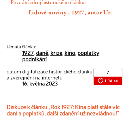
Původní zdroj historického článku:
Lidové noviny - 1927, autor Ur.
témata článku:
1927
daně
krize
kino
poplatky
,
,
,
,
,
podnikání
datum digitalizace historického článku
a zveřejnění na internetu:
16. května 2023
Diskuze k článku „Rok 1927: Kina platí stále víc
daní a poplatků, další zdanění už nezvládnou!“