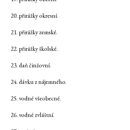
20. přirážky okresní.
21. přirážky zemské.
22. přirážky školské.
23. daň činžovní.
24. dávku z nájemného.
25. vodné všeobecné.
26. vodné zvláštní.