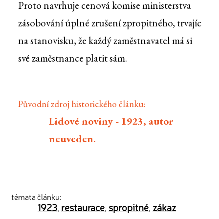
Proto navrhuje cenová komise ministerstva
zásobování úplné zrušení zpropitného, trvajíc
na stanovisku, že každý zaměstnavatel má si
své zaměstnance platit sám.
Původní zdroj historického článku:
Lidové noviny - 1923, autor
neuveden.
témata článku:
1923
restaurace
spropitné
zákaz
,
,
,