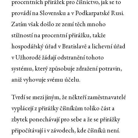
procentních přirážek pro číšnictvo, jak se to
provádí na Slovensku a v Podkarpatské Rusi.
Zatím však došlo ze zemí těch mnoho
stížností na procentní přirážku, takže
hospodářský úřad v Bratislavě a lichevní úřad
v Užhorodě žádají odstranění tohoto
systému, který způsobuje zdražení potravin,
aniž vyhovuje svému účelu.
Tvrdí se mezi jiným, že někteří zaměstnavatelé
vyplácejí z přirážky číšníkům toliko část a
zbytek ponechávají pro sebe a že se přirážky
připočítávají i v závodech, kde číšníků není.