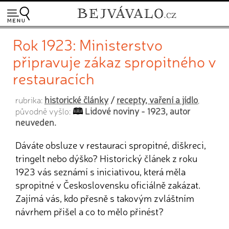
Rok 1923: Ministerstvo
připravuje zákaz spropitného v
restauracích
historické články
/
recepty, vaření a jídlo
rubrika:
,
Lidové noviny - 1923, autor
původně vyšlo:
neuveden.
Dáváte obsluze v restauraci spropitné, diškreci,
tringelt nebo dýško? Historický článek z roku
1923 vás seznámí s iniciativou, která měla
spropitné v Československu oficiálně zakázat.
Zajímá vás, kdo přesně s takovým zvláštním
návrhem přišel a co to mělo přinést?