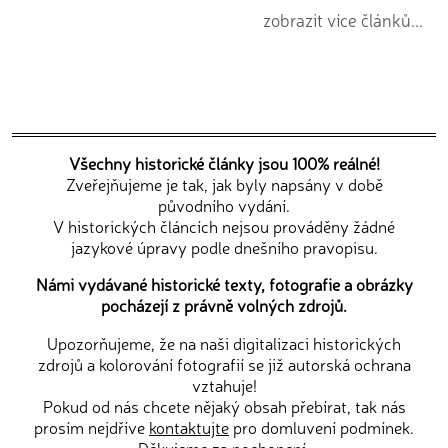
zobrazit více článků...
Všechny historické články jsou 100% reálné!
Zveřejňujeme je tak, jak byly napsány v době
původního vydání.
V historických článcích nejsou prováděny žádné
jazykové úpravy podle dnešního pravopisu.
Námi vydávané historické texty, fotografie a obrázky
pocházejí z právně volných zdrojů.
Upozorňujeme, že na naši digitalizaci historických
zdrojů a kolorování fotografií se již autorská ochrana
vztahuje!
Pokud od nás chcete nějaký obsah přebírat, tak nás
prosím nejdříve
kontaktujte
pro domluvení podmínek.
Děkujeme za pochopení.