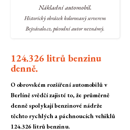
Nákladní automobil.
Historický obrázek kolorovaný serverem
Bejvávalo.cz, původní autor neznámý.
124.326 litrů benzinu
denně.
O obrovském rozšíření automobilů v
Berlíně svědčí zajisté to, že průměrně
denně spolykají benzinové nádrže
těchto rychlých a páchnoucích vehiklů
124.326 litrů benzinu.