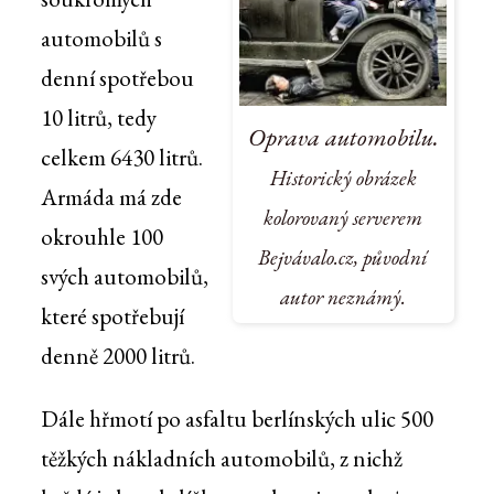
automobilů s
denní spotřebou
10 litrů, tedy
Oprava automobilu.
celkem 6430 litrů.
Historický obrázek
Armáda má zde
kolorovaný serverem
okrouhle 100
Bejvávalo.cz, původní
svých automobilů,
autor neznámý.
které spotřebují
denně 2000 litrů.
Dále hřmotí po asfaltu berlínských ulic 500
těžkých nákladních automobilů, z nichž