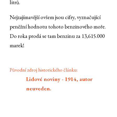
litrů.
Nejzajímavější ovšem jsou cifry, vyznačující
peněžní hodnotu tohoto benzinového moře.
Do roka prodá se tam benzinu za 13,615.000
marek!
Původní zdroj historického článku:
Lidové noviny - 1914, autor
neuveden.