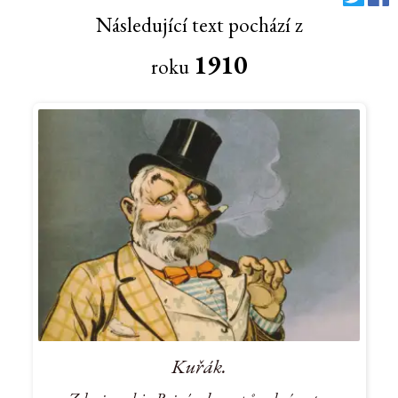
Následující text pochází z
1910
roku
Kuřák.