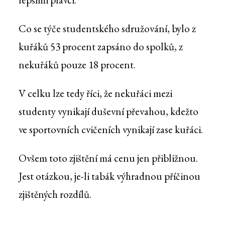
Co se týče studentského sdružování, bylo z
kuřáků 53 procent zapsáno do spolků, z
nekuřáků pouze 18 procent.
V celku lze tedy říci, že nekuřáci mezi
studenty vynikají duševní převahou, kdežto
ve sportovních cvičeních vynikají zase kuřáci.
Ovšem toto zjištění má cenu jen přibližnou.
Jest otázkou, je-li tabák výhradnou příčinou
zjištěných rozdílů.