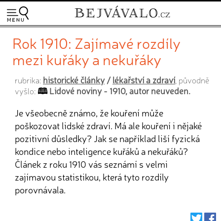
Rok 1910: Zajímavé rozdíly
mezi kuřáky a nekuřáky
historické články
/
lékařství a zdraví
rubrika:
, původně
Lidové noviny - 1910, autor neuveden.
vyšlo:
Je všeobecně známo, že kouření může
poškozovat lidské zdraví. Má ale kouření i nějaké
pozitivní důsledky? Jak se například liší fyzická
kondice nebo inteligence kuřáků a nekuřáků?
Článek z roku 1910 vás seznámí s velmi
zajímavou statistikou, která tyto rozdíly
porovnávala.