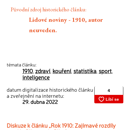
Původní zdroj historického článku:
Lidové noviny - 1910, autor
neuveden.
témata článku:
1910
zdraví
kouření
statistika
sport
,
,
,
,
,
inteligence
datum digitalizace historického článku
a zveřejnění na internetu:
29. dubna 2022
Diskuze k článku „Rok 1910: Zajímavé rozdíly