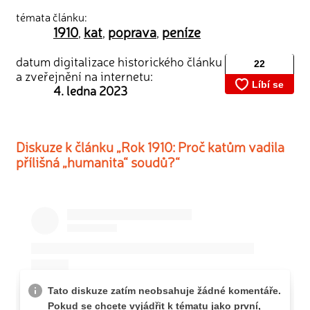
témata článku:
1910
kat
poprava
peníze
,
,
,
datum digitalizace historického článku
a zveřejnění na internetu:
4. ledna 2023
Diskuze k článku „Rok 1910: Proč katům vadila
přílišná „humanita“ soudů?“