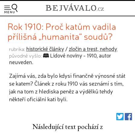
Rok 1910: Proč katům vadila
přílišná „humanita“ soudů?
historické články
/
zločin a trest, nehody
rubrika:
,
Lidové noviny - 1910, autor
původně vyšlo:
neuveden.
Zajímá vás, zda bylo kdysi finančně výnosné stát
se katem? Článek z roku 1910 vás seznámí s tím,
jak na tom z hlediska peněz a výdělků tehdy
někteří oficiální kati byli.
Následující text pochází z