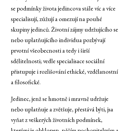
se podmínky života jedincova stále víc a více
specialisují, zúžují a omezují na pouhé
skupiny jedinců. Životní zájmy udržujícího se
nebo uplatňujícího individua pozbývají
prvotní všeobecnosti a tedy i širší
sdělitelnosti; vedle specialisace sociální
přistupuje i rozlišování ethické, vzdělanostní
a filosofické.
Jedinec, jenž se hmotně i mravně udržuje
nebo uplatňuje a zvětšuje, přestává býti, jsa
vyňat z veškerých životních podmínek,
kterými je obklopen, něčím pochopitelným a