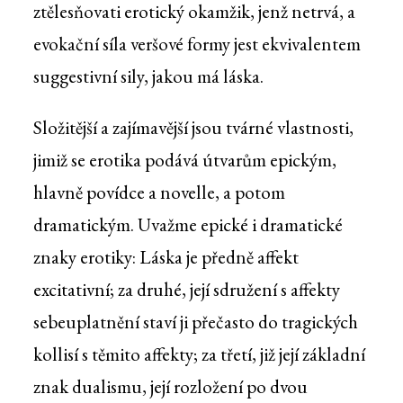
ztělesňovati erotický okamžik, jenž netrvá, a
evokační síla veršové formy jest ekvivalentem
suggestivní sily, jakou má láska.
Složitější a zajímavější jsou tvárné vlastnosti,
jimiž se erotika podává útvarům epickým,
hlavně povídce a novelle, a potom
dramatickým. Uvažme epické i dramatické
znaky erotiky: Láska je předně affekt
excitativní; za druhé, její sdružení s affekty
sebeuplatnění staví ji přečasto do tragických
kollisí s těmito affekty; za třetí, již její základní
znak dualismu, její rozložení po dvou