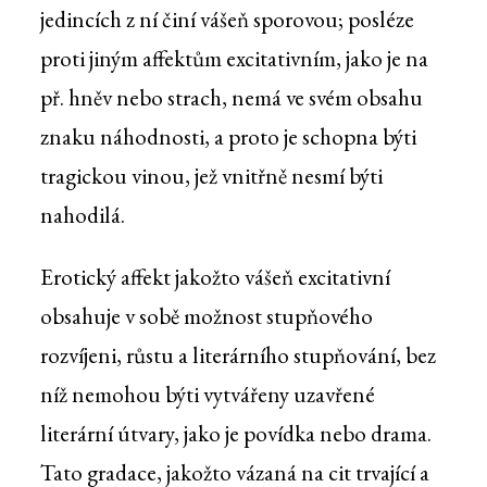
jedincích z ní činí vášeň sporovou; posléze
proti jiným affektům excitativním, jako je na
př. hněv nebo strach, nemá ve svém obsahu
znaku náhodnosti, a proto je schopna býti
tragickou vinou, jež vnitřně nesmí býti
nahodilá.
Erotický affekt jakožto vášeň excitativní
obsahuje v sobě možnost stupňového
rozvíjeni, růstu a literárního stupňování, bez
níž nemohou býti vytvářeny uzavřené
literární útvary, jako je povídka nebo drama.
Tato gradace, jakožto vázaná na cit trvající a