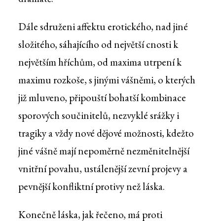
Dále sdruženi affektu erotického, nad jiné
složitého, sáhajícího od největší cnosti k
největším hříchům, od maxima utrpení k
maximu rozkoše, s jinými vášněmi, o kterých
již mluveno, připouští bohatší kombinace
sporových součinitelů, nezvyklé srážky i
tragiky a vždy nové dějové možnosti, kdežto
jiné vášně mají nepoměrně nezměnitelnější
vnitřní povahu, ustálenější zevní projevy a
pevnější konfliktní protivy než láska.
Konečně láska, jak řečeno, má proti