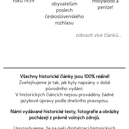
roku 1939
Hollywood a
obyvatelům
peníze!
poslech
československého
rozhlasu
zobrazit více článků...
Všechny historické články jsou 100% reálné!
Zveřejňujeme je tak, jak byly napsány v době
původního vydání.
V historických článcích nejsou prováděny žádné
jazykové úpravy podle dnešního pravopisu.
Námi vydávané historické texty, fotografie a obrázky
pocházejí z právně volných zdrojů.
Upozorňujeme, že na naši digitalizaci historických