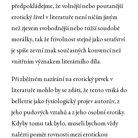
předpokládejme, že volnější nebo poutanější
erotický živel v literatuře není ničím jiným
než zjevem svobodnější nebo tužší soudobé
morálky, tak že frivolnost stejně jako serafství
je spíše zevní znak současných konvencí než
vnitřním význakem literárního díla.
Při zběžném nazírání na erotický prvek v
literatuře mohlo by se zdáti, že tento vniká do
belletrie jako fysiologický projev autorův, z
jeho pudových vztahů a z jeho osobní erotiky.
Kdyby tomu tak bylo, museli bychom vždy
nalézti poměr rovnosti mezi erotickou