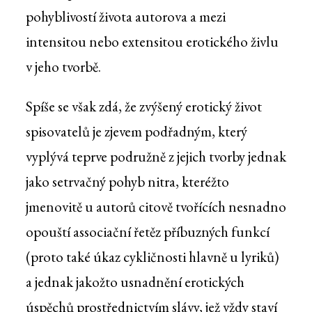
pohyblivostí života autorova a mezi
intensitou nebo extensitou erotického živlu
v jeho tvorbě.
Spíše se však zdá, že zvýšený erotický život
spisovatelů je zjevem podřadným, který
vyplývá teprve podružně z jejich tvorby jednak
jako setrvačný pohyb nitra, kteréžto
jmenovitě u autorů citově tvořících nesnadno
opouští associační řetěz příbuzných funkcí
(proto také úkaz cykličnosti hlavně u lyriků)
a jednak jakožto usnadnění erotických
úspěchů prostřednictvím slávy, jež vždy staví