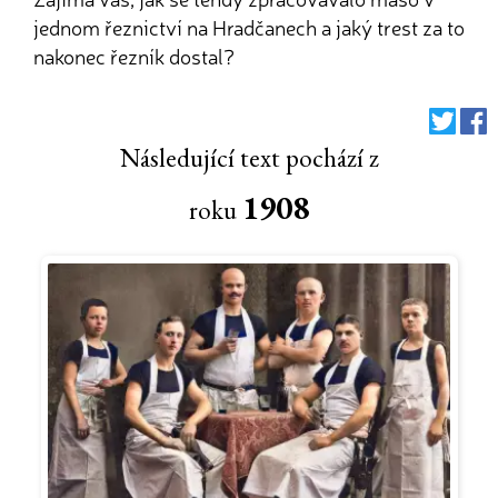
jednom řeznictví na Hradčanech a jaký trest za to
nakonec řezník dostal?
Následující text pochází z
1908
roku