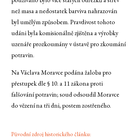
než masa a nedostatek barviva nahrazován
byl umělým způsobem. Pravdivost tohoto
udáni byla komisionálně zjištěna a výrobky
uzenáře prozkoumány v ústavě pro zkoumání
potravin.
Na Václava Moravce podána žaloba pro
přestupek dle § 10. a 11 zákona proti
falšování potravin; soud odsoudil Moravce
do vězení na tři dni, postem zostřeného.
Původní zdroj historického článku: