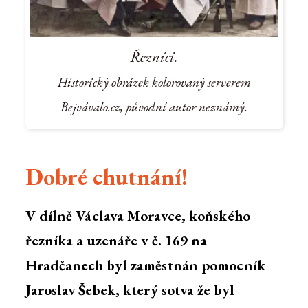
Řezníci.
Historický obrázek kolorovaný serverem
Bejvávalo.cz, původní autor neznámý.
Dobré chutnání!
V dílně Václava Moravce, koňského
řezníka a uzenáře v č. 169 na
Hradčanech byl zaměstnán pomocník
Jaroslav Šebek, který sotva že byl