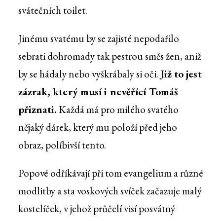
svátečních toilet.
Jinému svatému by se zajisté nepodařilo
sebrati dohromady tak pestrou směs žen, aniž
by se hádaly nebo vyškrábaly si oči.
Již to jest
zázrak, který musí i nevěřící Tomáš
přiznati.
Každá má pro milého svatého
nějaký dárek, který mu položí před jeho
obraz, políbivší tento.
Popové odříkávají při tom evangelium a různé
modlitby a sta voskových svíček začazuje malý
kostelíček, v jehož průčelí visí posvátný