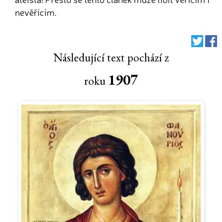
nevěřícím.
Následující text pochází z
1907
roku