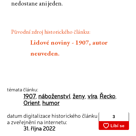
nedostane ani jeden.
Původní zdroj historického článku:
Lidové noviny - 1907, autor
neuveden.
témata článku:
1907
náboženství
ženy
víra
Řecko
,
,
,
,
,
Orient
humor
,
datum digitalizace historického článku
a zveřejnění na internetu:
31. října 2022