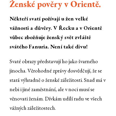
Ženské pověry v Orientě.
Někteří svatí požívají u žen velké
vážnosti a důvěry. V Řecku a v Orientě
vůbec zbožňuje ženský svět zvláště
svátého Fanuria. Není také divu!
Svaté obrazy představují ho jako švarného
jinocha. Věrohodné zprávy dosvědčují, že se
stará výhradně o ženské záležitosti. Snad má v
nebi i jiné zaměstnání, ale v noci musí se
věnovati ženám. Dívkám udílí radu ve všech
vážných záležitostech.