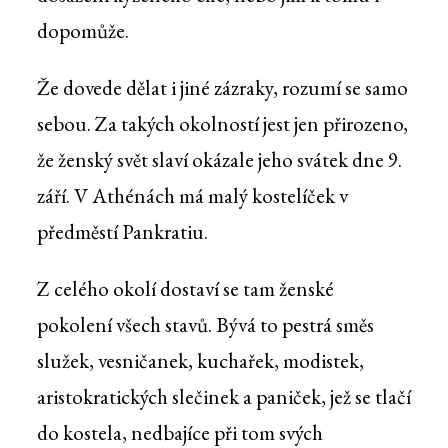
dopomůže.
Že dovede dělat i jiné zázraky, rozumí se samo
sebou. Za takých okolností jest jen přirozeno,
že ženský svět slaví okázale jeho svátek dne 9.
září. V Athénách má malý kostelíček v
předměstí Pankratiu.
Z celého okolí dostaví se tam ženské
pokolení všech stavů. Bývá to pestrá směs
služek, vesničanek, kuchařek, modistek,
aristokratických slečinek a paniček, jež se tlačí
do kostela, nedbajíce při tom svých