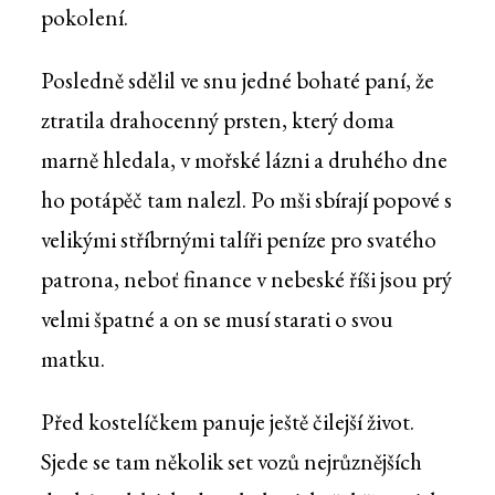
pokolení.
Posledně sdělil ve snu jedné bohaté paní, že
ztratila drahocenný prsten, který doma
marně hledala, v mořské lázni a druhého dne
ho potápěč tam nalezl. Po mši sbírají popové s
velikými stříbrnými talíři peníze pro svatého
patrona, neboť finance v nebeské říši jsou prý
velmi špatné a on se musí starati o svou
matku.
Před kostelíčkem panuje ještě čilejší život.
Sjede se tam několik set vozů nejrůznějších