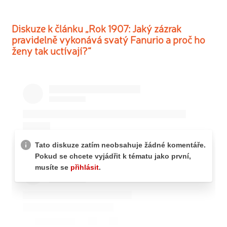
Diskuze k článku „Rok 1907: Jaký zázrak
pravidelně vykonává svatý Fanurio a proč ho
ženy tak uctívají?“