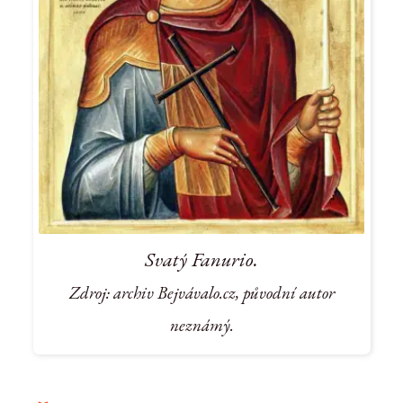
Svatý Fanurio.
Zdroj: archiv Bejvávalo.cz, původní autor
neznámý.