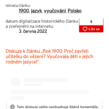
témata článku:
1900
jazyk
vyučování
Polsko
,
,
,
datum digitalizace historického článku
a zveřejnění na internetu:
3. června 2022
Diskuze k článku „Rok 1900: Proč zavřeli
učitelku do vězení? Vyučovala děti v jejich
rodném jazyce!“