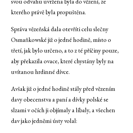
svou odvahu uvržena byla do vězení, ze
kterého právě byla propuštěna.
Správa vězeňská dala otevříti celu slečny
Osmaňkowské již o jedné hodině, místo o
třetí, jak bylo určeno, a to z té příčiny pouze,
aby překazila ovace, které chystány byly na
uvítanou hrdinné dívce.
Avšak již o jedné hodině stály před vězením
davy obecenstva a paní a dívky polské se
slzami v očích ji objímaly a líbaly, a všechen
dav jako jedněmi ústy volal: