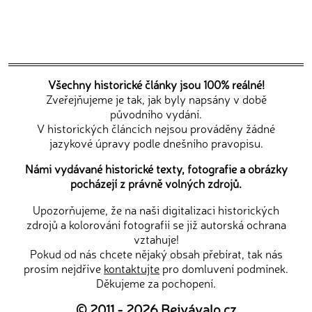
Všechny historické články jsou 100% reálné!
Zveřejňujeme je tak, jak byly napsány v době
původního vydání.
V historických článcích nejsou prováděny žádné
jazykové úpravy podle dnešního pravopisu.
Námi vydávané historické texty, fotografie a obrázky
pocházejí z právně volných zdrojů.
Upozorňujeme, že na naši digitalizaci historických
zdrojů a kolorování fotografií se již autorská ochrana
vztahuje!
Pokud od nás chcete nějaký obsah přebírat, tak nás
prosím nejdříve
kontaktujte
pro domluvení podmínek.
Děkujeme za pochopení.
© 2011 - 2026
Bejvávalo.cz