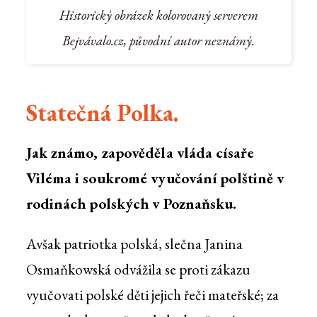
Historický obrázek kolorovaný serverem
Bejvávalo.cz, původní autor neznámý.
Statečná Polka.
Jak známo, zapověděla vláda císaře
Viléma i soukromé vyučování polštině v
rodinách polských v Poznaňsku.
Avšak patriotka polská, slečna Janina
Osmaňkowská odvážila se proti zákazu
vyučovati polské děti jejich řeči mateřské; za