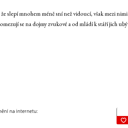
, že slepí mnohem méně sní než vidoucí, však mezi nimi
 omezují se na dojmy zvukové a od mládí k stáří jich ubý
nění na internetu: