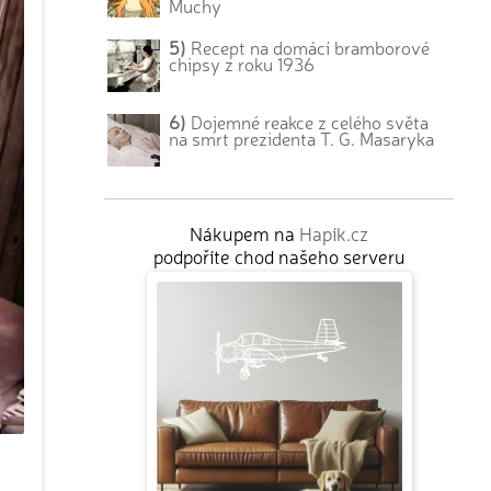
Muchy
5)
Recept na domácí bramborové
chipsy z roku 1936
6)
Dojemné reakce z celého světa
na smrt prezidenta T. G. Masaryka
Nákupem na
Hapík.cz
podpoříte chod našeho serveru