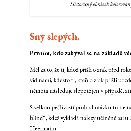
Historický obrázek kolorovan
Sny slepých.
Prvním, kdo zabýval se na základě vě
Měl za to, že ti, kdož přišli o zrak před 
vidinami, kdežto ti, kteří o zrak přišli pozd
němota následuje slepotě jen v případě, z
S velkou pečlivostí probral otázku tu nejn
blind“, kdež vykládá nálezy učiněné asi 
Heermann.