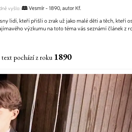
Vesmír - 1890, autor Kf.
dně vyšlo:
y lidí, kteří přišli o zrak už jako malé děti a těch, kteří
zajímavého výzkumu na toto téma vás seznámí článek z r
1890
 text pochází z roku