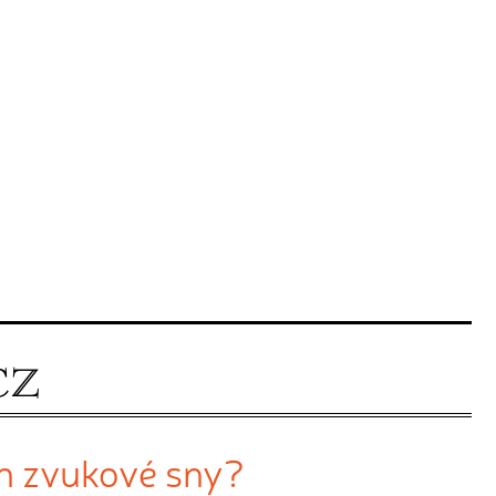
en zvukové sny?