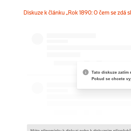
Diskuze k článku „Rok 1890: O čem se zdá s