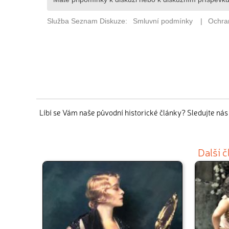
Líbí se Vám naše původní historické články? Sledujte ná
Další 