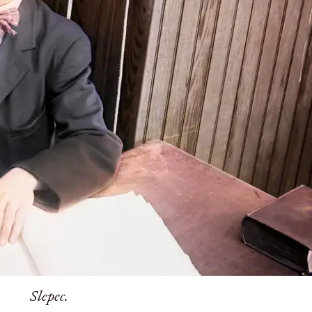
Slepec.