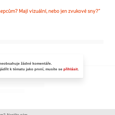
lepcům? Mají vizuální, nebo jen zvukové sny?“