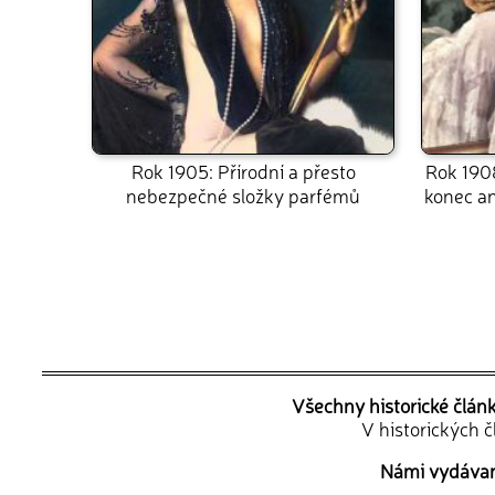
Rok 1905: Přírodní a přesto
Rok 190
nebezpečné složky parfémů
konec an
Všechny historické člán
V historických 
Námi vydávané