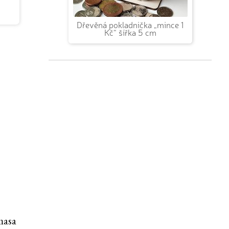
Dřevěná pokladnička „mince 1
Kč“ šířka 5 cm
masa