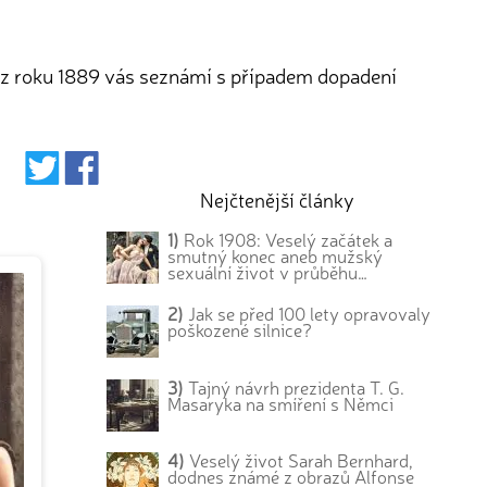
k z roku 1889 vás seznámí s případem dopadení
Nejčtenější články
1)
Rok 1908: Veselý začátek a
smutný konec aneb mužský
sexuální život v průběhu…
2)
Jak se před 100 lety opravovaly
poškozené silnice?
3)
Tajný návrh prezidenta T. G.
Masaryka na smíření s Němci
4)
Veselý život Sarah Bernhard,
dodnes známé z obrazů Alfonse