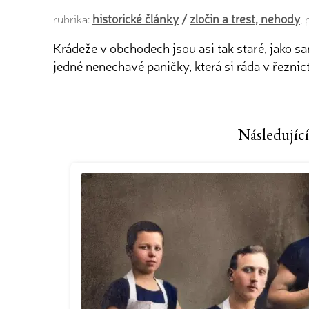
historické články
/
zločin a trest, nehody
rubrika:
,
Krádeže v obchodech jsou asi tak staré, jako 
jedné nenechavé paničky, která si ráda v řeznic
Následující