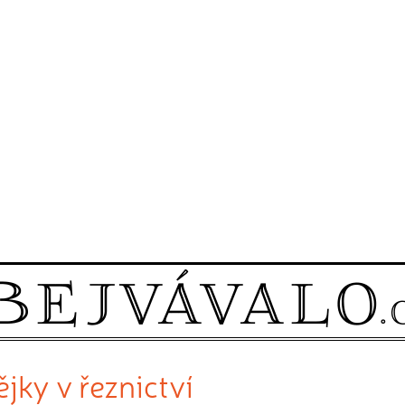
jky v řeznictví