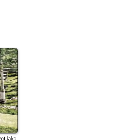
ot jako