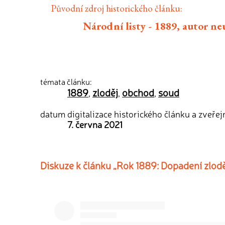
Původní zdroj historického článku:
Národní listy - 1889, autor n
témata článku:
1889
zloděj
obchod
soud
,
,
,
datum digitalizace historického článku a zveřej
7. června 2021
Diskuze k článku „Rok 1889: Dopadení zlodě