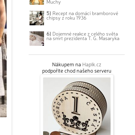
Muchy
5)
Recept na domácí bramborové
chipsy z roku 1936
6)
Dojemné reakce z celého světa
na smrt prezidenta T. G. Masaryka
Nákupem na
Hapík.cz
podpoříte chod našeho serveru