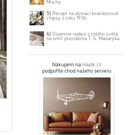
Muchy
5)
Recept na domácí bramborové
chipsy z roku 1936
6)
Dojemné reakce z celého světa
na smrt prezidenta T. G. Masaryka
Nákupem na
Hapík.cz
podpoříte chod našeho serveru