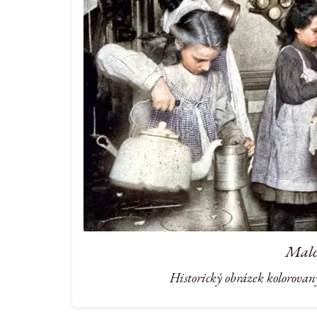
Malé
Historický obrázek kolorovan