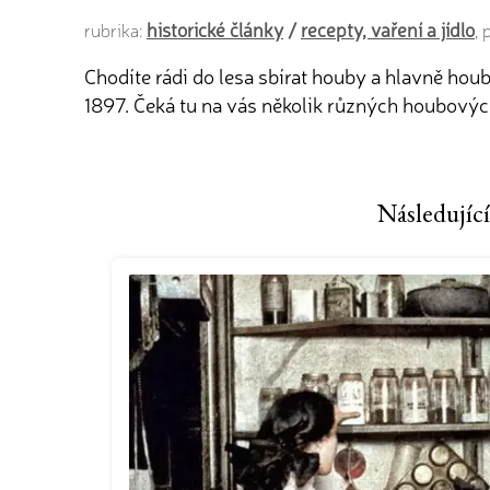
historické články
/
recepty, vaření a jídlo
rubrika:
,
Chodíte rádi do lesa sbírat houby a hlavně hou
1897. Čeká tu na vás několik různých houbov
Následující