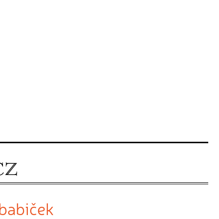
babiček