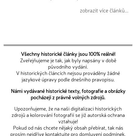
zobrazit více článků...
Všechny historické články jsou 100% reálné!
Zveřejňujeme je tak, jak byly napsány v době
původního vydání.
V historických článcích nejsou prováděny žádné
jazykové úpravy podle dnešního pravopisu.
Námi vydávané historické texty, fotografie a obrázky
pocházejí z právně volných zdrojů.
Upozorňujeme, že na naši digitalizaci historických
zdrojů a kolorování fotografií se již autorská ochrana
vztahuje!
Pokud od nás chcete nějaký obsah přebírat, tak nás
prosím nejdříve
kontaktujte
pro domluvení podmínek.