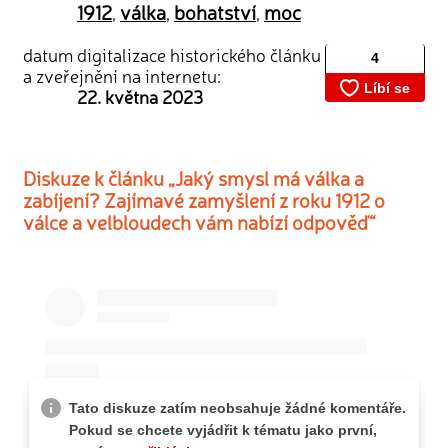
1912
válka
bohatství
moc
,
,
,
datum digitalizace historického článku
a zveřejnění na internetu:
22. května 2023
Diskuze k článku „Jaký smysl má válka a
zabíjení? Zajímavé zamyšlení z roku 1912 o
válce a velbloudech vám nabízí odpověď“