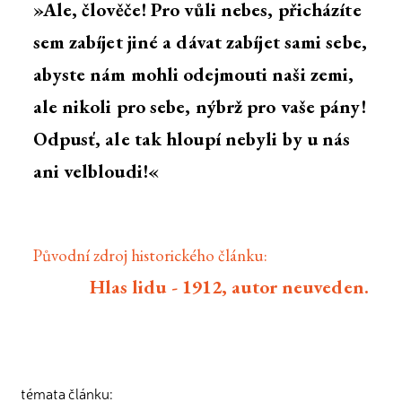
»Ale, člověče! Pro vůli nebes, přicházíte
sem zabíjet jiné a dávat zabíjet sami sebe,
abyste nám mohli odejmouti naši zemi,
ale nikoli pro sebe, nýbrž pro vaše pány!
Odpusť, ale tak hloupí nebyli by u nás
ani velbloudi!«
Původní zdroj historického článku:
Hlas lidu - 1912, autor neuveden.
témata článku: