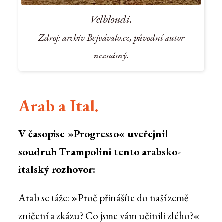
Velbloudi.
Zdroj: archiv Bejvávalo.cz, původní autor
neznámý.
Arab a Ital.
V časopise »Progresso« uveřejnil
soudruh Trampolini tento arabsko-
italský rozhovor:
Arab se táže: »Proč přinášíte do naší země
zničení a zkázu? Co jsme vám učinili zlého?«