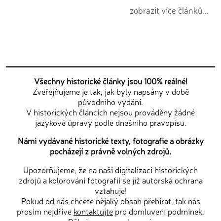
zobrazit více článků...
Všechny historické články jsou 100% reálné!
Zveřejňujeme je tak, jak byly napsány v době
původního vydání.
V historických článcích nejsou prováděny žádné
jazykové úpravy podle dnešního pravopisu.
Námi vydávané historické texty, fotografie a obrázky
pocházejí z právně volných zdrojů.
Upozorňujeme, že na naši digitalizaci historických
zdrojů a kolorování fotografií se již autorská ochrana
vztahuje!
Pokud od nás chcete nějaký obsah přebírat, tak nás
prosím nejdříve
kontaktujte
pro domluvení podmínek.