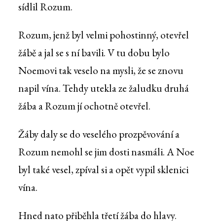
sídlil Rozum.
Rozum, jenž byl velmi pohostinný, otevřel
žábě a jal se s ní bavili. V tu dobu bylo
Noemovi tak veselo na mysli, že se znovu
napil vína. Tehdy utekla ze žaludku druhá
žába a Rozum jí ochotně otevřel.
Žáby daly se do veselého prozpěvování a
Rozum nemohl se jim dosti nasmáli. A Noe
byl také vesel, zpíval si a opět vypil sklenici
vína.
Hned nato přiběhla třetí žába do hlavy.