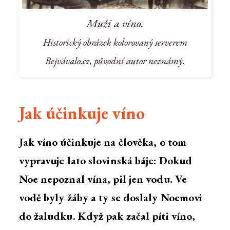
Muži a víno.
Historický obrázek kolorovaný serverem
Bejvávalo.cz, původní autor neznámý.
Jak účinkuje víno
Jak víno účinkuje na člověka, o tom
vypravuje lato slovinská báje: Dokud
Noe nepoznal vína, pil jen vodu. Ve
vodě byly žáby a ty se doslaly Noemovi
do žaludku. Když pak začal píti víno,