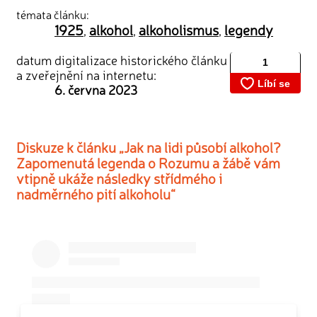
témata článku:
1925
alkohol
alkoholismus
legendy
,
,
,
datum digitalizace historického článku
a zveřejnění na internetu:
6. června 2023
Diskuze k článku „Jak na lidi působí alkohol?
Zapomenutá legenda o Rozumu a žábě vám
vtipně ukáže následky střídmého i
nadměrného pití alkoholu“