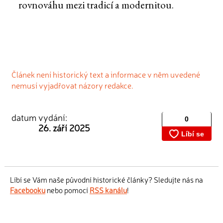
rovnováhu mezi tradicí a modernitou.
Článek není historický text a informace v něm uvedené
nemusí vyjadřovat názory redakce.
datum vydání:
26. září 2025
Líbí se Vám naše původní historické články? Sledujte nás na
Facebooku
nebo pomocí
RSS kanálu
!