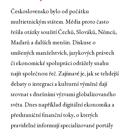
Československo bylo od počátku
multietnickým státem. Média proto často
řešila otázky soužití Čechů, Slováků, Němců,
Maďarů a dalších menšin. Diskuse o
smíšených manželstvích, jazykových právech
či ekonomické spolupráci odrážely snahu
najít společnou řeč. Zajímavé je, jak se tehdejší
debaty o integraci a kulturní výměně dají
srovnat s dnešními výzvami globalizovaného
světa. Dnes například digitální ekonomika a
přeshraniční finanční toky, o kterých
pravidelně informují specializované portály