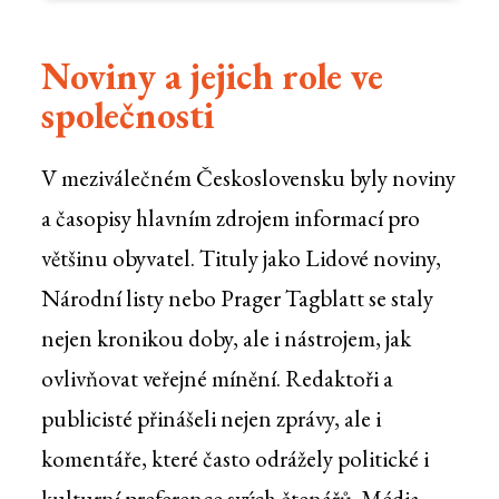
Noviny a jejich role ve
společnosti
V meziválečném Československu byly noviny
a časopisy hlavním zdrojem informací pro
většinu obyvatel. Tituly jako Lidové noviny,
Národní listy nebo Prager Tagblatt se staly
nejen kronikou doby, ale i nástrojem, jak
ovlivňovat veřejné mínění. Redaktoři a
publicisté přinášeli nejen zprávy, ale i
komentáře, které často odrážely politické i
kulturní preference svých čtenářů. Média