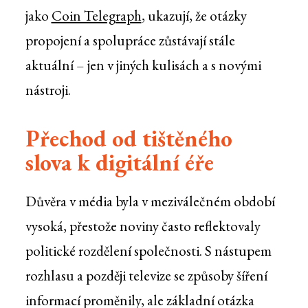
jako
Coin Telegraph
, ukazují, že otázky
propojení a spolupráce zůstávají stále
aktuální – jen v jiných kulisách a s novými
nástroji.
Přechod od tištěného
slova k digitální éře
Důvěra v média byla v meziválečném období
vysoká, přestože noviny často reflektovaly
politické rozdělení společnosti. S nástupem
rozhlasu a později televize se způsoby šíření
informací proměnily, ale základní otázka