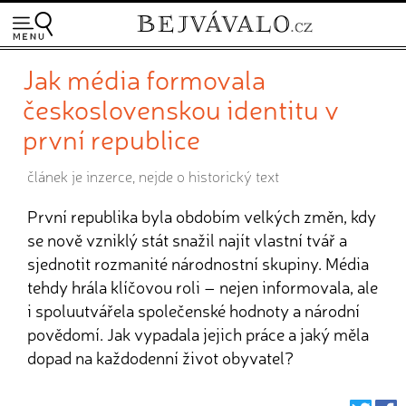
Jak média formovala
československou identitu v
první republice
článek je inzerce, nejde o historický text
První republika byla obdobím velkých změn, kdy
se nově vzniklý stát snažil najít vlastní tvář a
sjednotit rozmanité národnostní skupiny. Média
tehdy hrála klíčovou roli – nejen informovala, ale
i spoluutvářela společenské hodnoty a národní
povědomí. Jak vypadala jejich práce a jaký měla
dopad na každodenní život obyvatel?