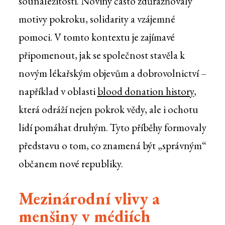
sounáležitosti. Noviny často zdůrazňovaly
motivy pokroku, solidarity a vzájemné
pomoci. V tomto kontextu je zajímavé
připomenout, jak se společnost stavěla k
novým lékařským objevům a dobrovolnictví –
například v oblasti
blood donation history
,
která odráží nejen pokrok vědy, ale i ochotu
lidí pomáhat druhým. Tyto příběhy formovaly
představu o tom, co znamená být „správným“
občanem nové republiky.
Mezinárodní vlivy a
menšiny v médiích