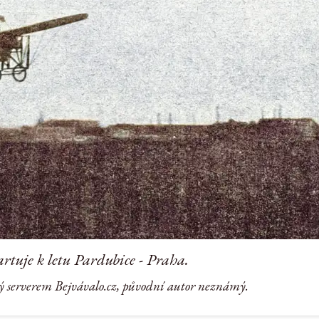
artuje k letu Pardubice - Praha.
ý serverem Bejvávalo.cz, původní autor neznámý.