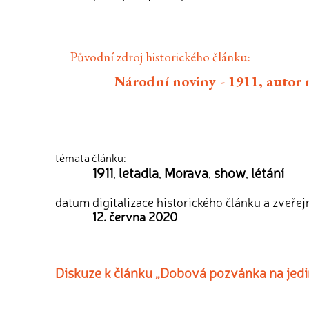
Původní zdroj historického článku:
Národní noviny - 1911, autor
témata článku:
1911
letadla
Morava
show
létání
,
,
,
,
datum digitalizace historického článku a zveřej
12. června 2020
Diskuze k článku „Dobová pozvánka na jed