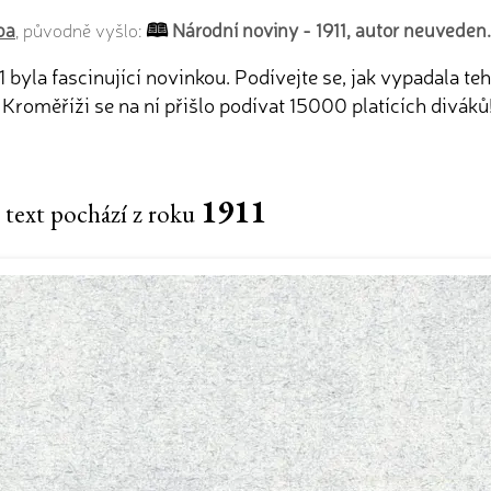
ba
Národní noviny - 1911, autor neuveden.
, původně vyšlo:
1 byla fascinující novinkou. Podívejte se, jak vypadala t
 Kroměříži se na ní přišlo podívat 15000 platících diváků
1911
 text pochází z roku