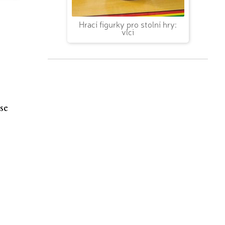
Hrací figurky pro stolní hry:
vlci
 se