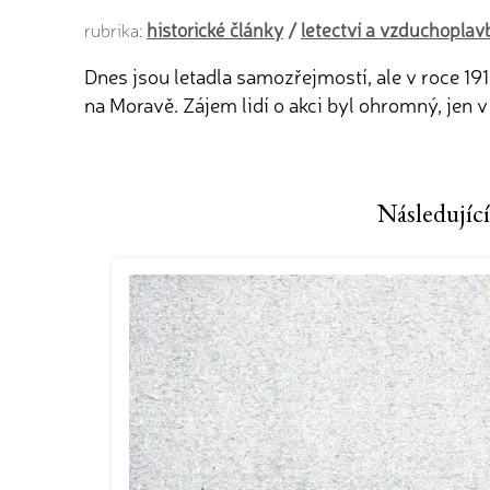
historické články
/
letectví a vzduchoplav
rubrika:
Dnes jsou letadla samozřejmostí, ale v roce 191
na Moravě. Zájem lidí o akci byl ohromný, jen v
Následující