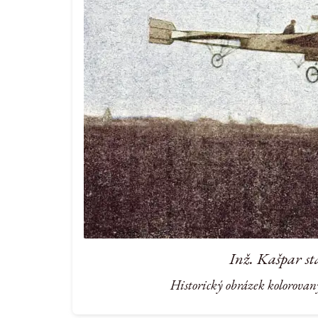
Inž. Kašpar st
Historický obrázek kolorovan