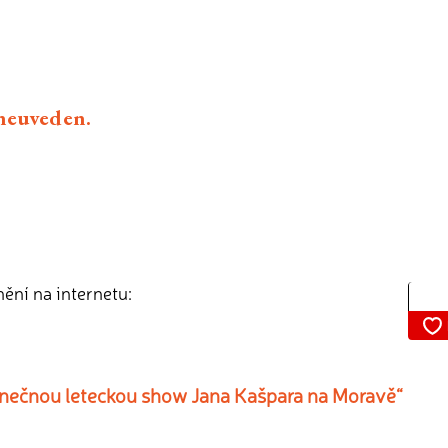
 neuveden.
nění na internetu:
inečnou leteckou show Jana Kašpara na Moravě“