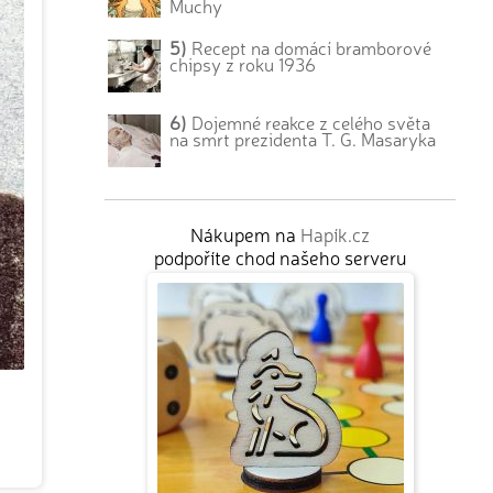
Muchy
5)
Recept na domácí bramborové
chipsy z roku 1936
6)
Dojemné reakce z celého světa
na smrt prezidenta T. G. Masaryka
Nákupem na
Hapík.cz
podpoříte chod našeho serveru