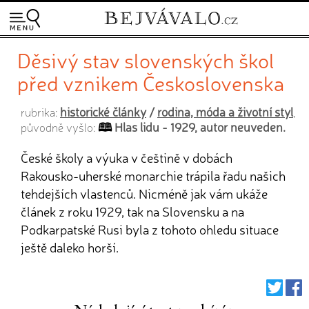
Děsivý stav slovenských škol
před vznikem Československa
historické články
/
rodina, móda a životní styl
rubrika:
,
Hlas lidu - 1929, autor neuveden.
původně vyšlo:
České školy a výuka v češtině v dobách
Rakousko-uherské monarchie trápila řadu našich
tehdejších vlastenců. Nicméně jak vám ukáže
článek z roku 1929, tak na Slovensku a na
Podkarpatské Rusi byla z tohoto ohledu situace
ještě daleko horší.