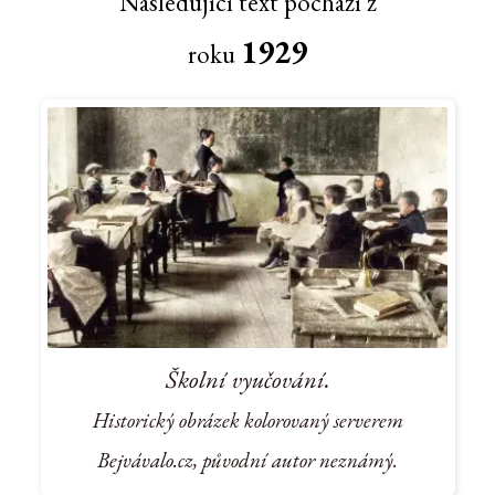
Následující text pochází z
1929
roku
Školní vyučování.
Historický obrázek kolorovaný serverem
Bejvávalo.cz, původní autor neznámý.