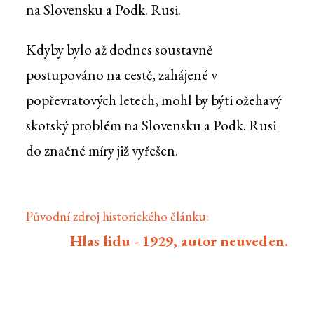
na Slovensku a Podk. Rusi.
Kdyby bylo až dodnes soustavně
postupováno na cestě, zahájené v
popřevratových letech, mohl by býti ožehavý
skotský problém na Slovensku a Podk. Rusi
do značné míry již vyřešen.
Původní zdroj historického článku:
Hlas lidu - 1929, autor neuveden.