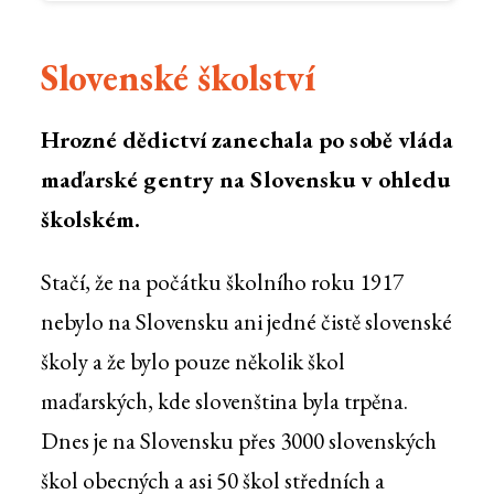
Slovenské školství
Hrozné dědictví zanechala po sobě vláda
maďarské gentry na Slovensku v ohledu
školském.
Stačí, že na počátku školního roku 1917
nebylo na Slovensku ani jedné čistě slovenské
školy a že bylo pouze několik škol
maďarských, kde slovenština byla trpěna.
Dnes je na Slovensku přes 3000 slovenských
škol obecných a asi 50 škol středních a