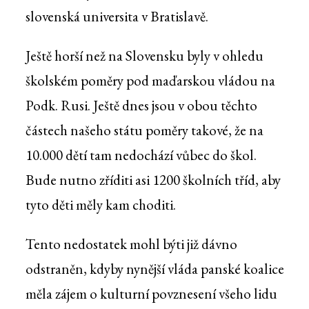
slovenská universita v Bratislavě.
Ještě horší než na Slovensku byly v ohledu
školském poměry pod maďarskou vládou na
Podk. Rusi. Ještě dnes jsou v obou těchto
částech našeho státu poměry takové, že na
10.000 dětí tam nedochází vůbec do škol.
Bude nutno zříditi asi 1200 školních tříd, aby
tyto děti měly kam choditi.
Tento nedostatek mohl býti již dávno
odstraněn, kdyby nynější vláda panské koalice
měla zájem o kulturní povznesení všeho lidu