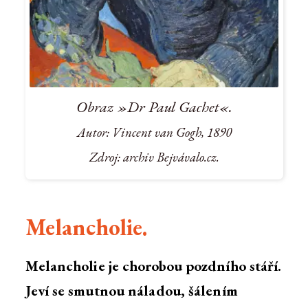
Obraz »Dr Paul Gachet«.
Autor: Vincent van Gogh, 1890
Zdroj: archiv Bejvávalo.cz.
Melancholie.
Melancholie je chorobou pozdního stáří.
Jeví se smutnou náladou, šálením