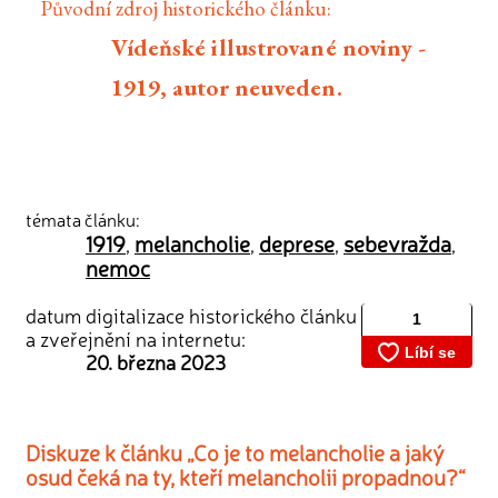
Původní zdroj historického článku:
Vídeňské illustrované noviny -
1919, autor neuveden.
témata článku:
1919
melancholie
deprese
sebevražda
,
,
,
,
nemoc
datum digitalizace historického článku
a zveřejnění na internetu:
20. března 2023
Diskuze k článku „Co je to melancholie a jaký
osud čeká na ty, kteří melancholii propadnou?“