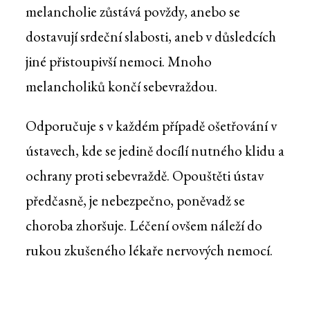
melancholie zůstává povždy, anebo se
dostavují srdeční slabosti, aneb v důsledcích
jiné přistoupivší nemoci. Mnoho
melancholiků končí sebevraždou.
Odporučuje s v každém případě ošetřování v
ústavech, kde se jedině docílí nutného klidu a
ochrany proti sebevraždě. Opouštěti ústav
předčasně, je nebezpečno, poněvadž se
choroba zhoršuje. Léčení ovšem náleží do
rukou zkušeného lékaře nervových nemocí.