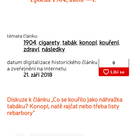
témata článku:
1904
cigarety
tabák
konopí
kouření
,
,
,
,
,
zdraví
následky
,
datum digitalizace historického článku
a zveřejnění na internetu:
21. září 2018
Diskuze k článku „Co se kouřilo jako náhražka
tabáku? Konopí, natě rajčat nebo třeba listy
rebarbory“