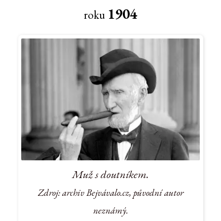
1904
roku
Muž s doutníkem.
Zdroj: archiv Bejvávalo.cz, původní autor
neznámý.