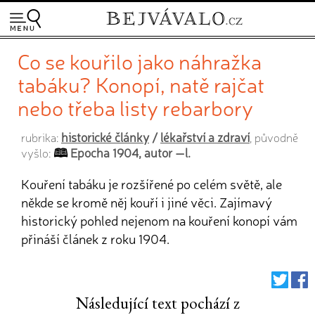
Co se kouřilo jako náhražka
tabáku? Konopí, natě rajčat
nebo třeba listy rebarbory
historické články
/
lékařství a zdraví
rubrika:
, původně
Epocha 1904, autor —l.
vyšlo:
Kouření tabáku je rozšířené po celém světě, ale
někde se kromě něj kouří i jiné věci. Zajímavý
historický pohled nejenom na kouření konopí vám
přináší článek z roku 1904.
Následující text pochází z