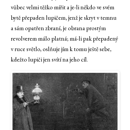
vůbec velmi těžko mířit a je-li někdo ve svém
bytě přepaden lupičem, jenž je skryt v temnu
a sám opatřen zbraní, je obrana prostým
revolverem málo platná; má-li pak přepadený
v ruce světlo, oslňuje jím k tomu ještě sebe,
kdežto lupiči jen svítí na jeho cíl.