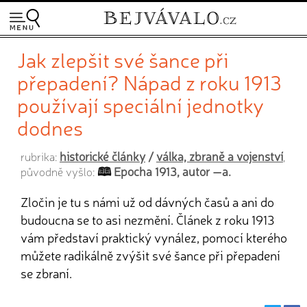
Jak zlepšit své šance při
přepadení? Nápad z roku 1913
používají speciální jednotky
dodnes
historické články
/
válka, zbraně a vojenství
rubrika:
,
Epocha 1913, autor —a.
původně vyšlo:
Zločin je tu s námi už od dávných časů a ani do
budoucna se to asi nezmění. Článek z roku 1913
vám představí praktický vynález, pomocí kterého
můžete radikálně zvýšit své šance při přepadení
se zbraní.