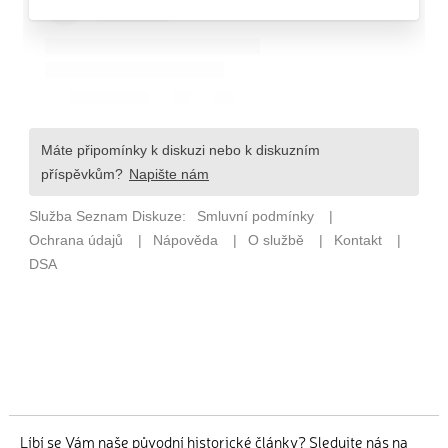
Líbí se Vám naše původní historické články? Sledujte nás na