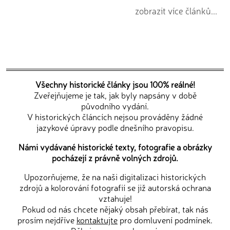
zobrazit více článků...
Všechny historické články jsou 100% reálné!
Zveřejňujeme je tak, jak byly napsány v době
původního vydání.
V historických článcích nejsou prováděny žádné
jazykové úpravy podle dnešního pravopisu.
Námi vydávané historické texty, fotografie a obrázky
pocházejí z právně volných zdrojů.
Upozorňujeme, že na naši digitalizaci historických
zdrojů a kolorování fotografií se již autorská ochrana
vztahuje!
Pokud od nás chcete nějaký obsah přebírat, tak nás
prosím nejdříve
kontaktujte
pro domluvení podmínek.