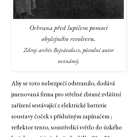
Ochrana před lupičem pomoci
obyčejného revolveru.
Zdroj: archiv Bejvávalo.cz, původní autor
neznámý.
Aby se toto nebezpečí odstranilo, dodává
jmenovaná firma pro střelné zbraně zvláštní
zařízení sestávající z elektrické batterie
soustavy čoček s příslušným zapínačem ;
reflektor tento, soustředící světlo do úzkého