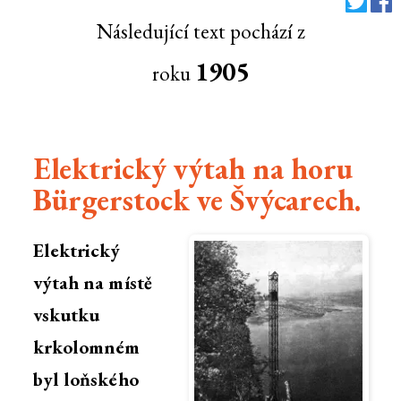
Následující text pochází z
1905
roku
Elektrický výtah na horu
Bürgerstock ve Švýcarech.
Elektrický
výtah na místě
vskutku
krkolomném
byl loňského