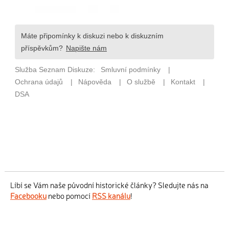
Líbí se Vám naše původní historické články? Sledujte nás na
Facebooku
nebo pomocí
RSS kanálu
!