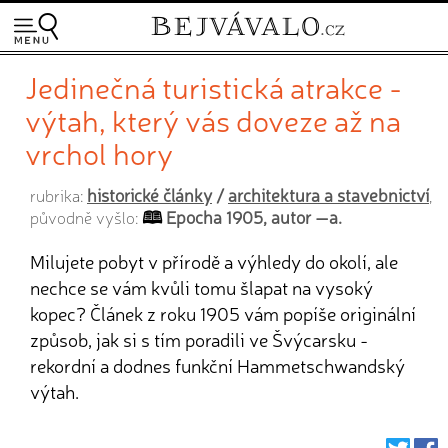
Jedinečná turistická atrakce -
výtah, který vás doveze až na
vrchol hory
historické články
/
architektura a stavebnictví
rubrika:
,
Epocha 1905, autor —a.
původně vyšlo:
Milujete pobyt v přírodě a výhledy do okolí, ale
nechce se vám kvůli tomu šlapat na vysoký
kopec? Článek z roku 1905 vám popíše originální
způsob, jak si s tím poradili ve Švýcarsku -
rekordní a dodnes funkční Hammetschwandský
výtah.