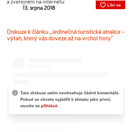
a zveřejnění na internetu:
13. srpna 2018
Diskuze k článku „Jedinečná turistická atrakce -
výtah, který vás doveze až na vrchol hory“