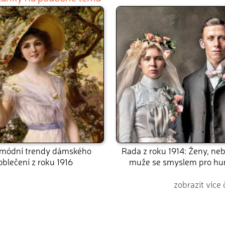
 módní trendy dámského
Rada z roku 1914: Ženy, neb
oblečení z roku 1916
muže se smyslem pro hu
zobrazit více 