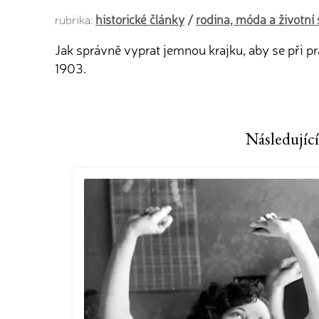
historické články
/
rodina, móda a životní 
rubrika:
Jak správně vyprat jemnou krajku, aby se při p
1903.
Následující