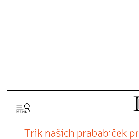
Trik našich prababiček p