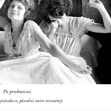
Po probuzení.
ejvávalo.cz, původní autor neznámý.