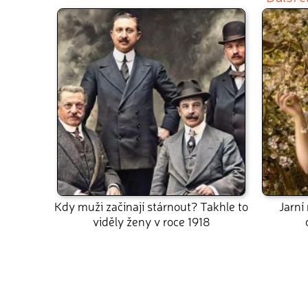
Kdy muži začínají stárnout? Takhle to
Jarní
viděly ženy v roce 1918