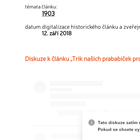
témata článku:
1903
datum digitalizace historického článku a zveřej
12. září 2018
Diskuze k článku „Trik našich prababiček pr