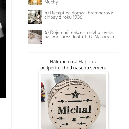
Muchy
5)
Recept na domácí bramborové
chipsy z roku 1936
6)
Dojemné reakce z celého světa
na smrt prezidenta T. G. Masaryka
Nákupem na
Hapík.cz
podpoříte chod našeho serveru