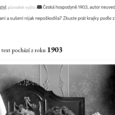
styl
Česká hospodyně 1903, autor neuve
, původně vyšlo:
raní a sušení nijak nepoškodila? Zkuste prát krajky podle
1903
 text pochází z roku