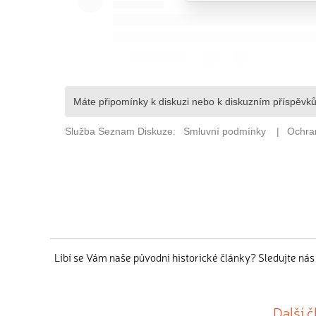
Líbí se Vám naše původní historické články? Sledujte ná
Další 