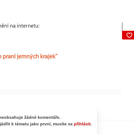
nění na internetu:
o praní jemných krajek“