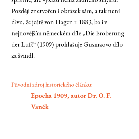
Později znetvořen i obrázek sám, a tak není
divu, že ještě von Hagen r. 1883, ba i v
nejnovějším německém díle „Die Eroberung
der Lufť“ (1909) prohlašuje Gusmaovo dílo
za švindl.
Původní zdroj historického článku:
Epocha 1909, autor Dr. O. F.
Vaněk