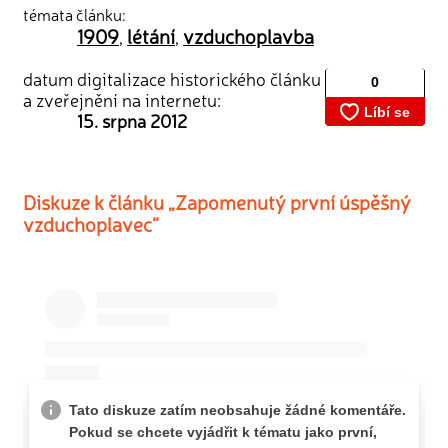
témata článku:
1909
létání
vzduchoplavba
,
,
datum digitalizace historického článku
a zveřejnění na internetu:
15. srpna 2012
Diskuze k článku „Zapomenutý první úspěšný
vzduchoplavec“