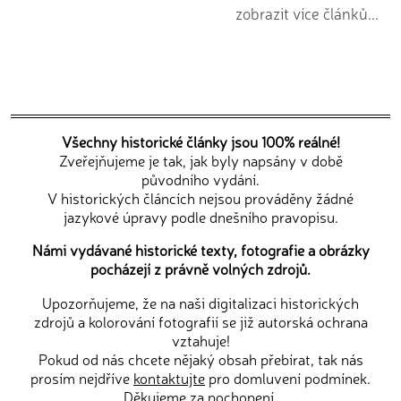
zobrazit více článků...
Všechny historické články jsou 100% reálné!
Zveřejňujeme je tak, jak byly napsány v době
původního vydání.
V historických článcích nejsou prováděny žádné
jazykové úpravy podle dnešního pravopisu.
Námi vydávané historické texty, fotografie a obrázky
pocházejí z právně volných zdrojů.
Upozorňujeme, že na naši digitalizaci historických
zdrojů a kolorování fotografií se již autorská ochrana
vztahuje!
Pokud od nás chcete nějaký obsah přebírat, tak nás
prosím nejdříve
kontaktujte
pro domluvení podmínek.
Děkujeme za pochopení.