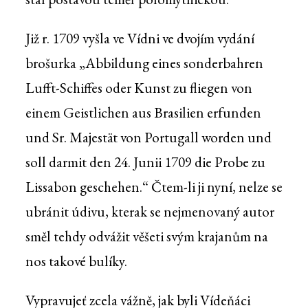
Již r. 1709 vyšla ve Vídni ve dvojím vydání
brošurka „Abbildung eines sonderbahren
Lufft-Schiffes oder Kunst zu fliegen von
einem Geistlichen aus Brasilien erfunden
und Sr. Majestät von Portugall worden und
soll darmit den 24. Junii 1709 die Probe zu
Lissabon geschehen.“ Čtem-li ji nyní, nelze se
ubránit údivu, kterak se nejmenovaný autor
směl tehdy odvážit věšeti svým krajanům na
nos takové bulíky.
Vypravujeť zcela vážně, jak byli Vídeňáci