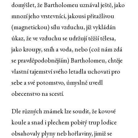
domýšlet, že Bartholomeu uznával ještě, jako
mnozí jeho vrstevníci, jakousi přitažlivou
(magnetickou) sílu vzduchu, jíž vykládán
úkaz, že ve vzduchu se udržují těžší tělesa,
jako kroupy, sníh a voda, nebo (což nám zdá
se pravděpodobnějším) Bartholomeu, chtěje
vlastní tajemství svého letadla uchovati pro
sebe a své potomstvo, úmyslně uvedl
obecenstvo na scestí.
Dle různých známek lze soudit, že kovové
koule a snad i plechem pobitý trup lodice
obsahovaly plyny neb hořlaviny, jimiž se