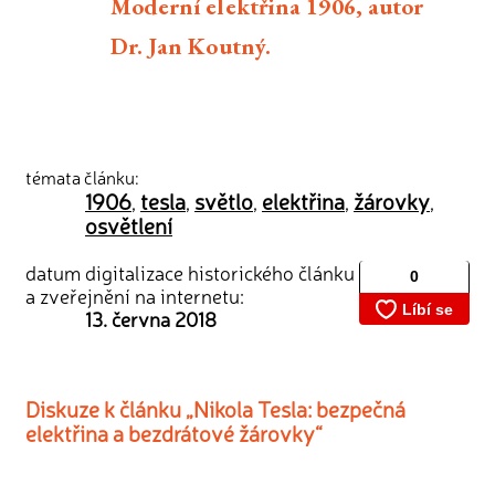
Moderní elektřina 1906, autor
Dr. Jan Koutný.
témata článku:
1906
tesla
světlo
elektřina
žárovky
,
,
,
,
,
osvětlení
datum digitalizace historického článku
a zveřejnění na internetu:
13. června 2018
Diskuze k článku „Nikola Tesla: bezpečná
elektřina a bezdrátové žárovky“