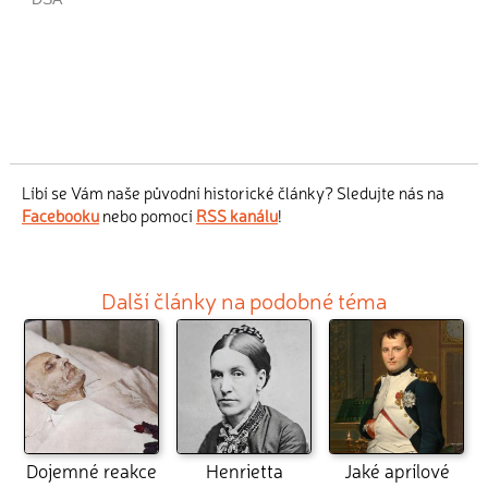
Líbí se Vám naše původní historické články? Sledujte nás na
Facebooku
nebo pomocí
RSS kanálu
!
Další články na podobné téma
Dojemné reakce
Henrietta
Jaké aprílové