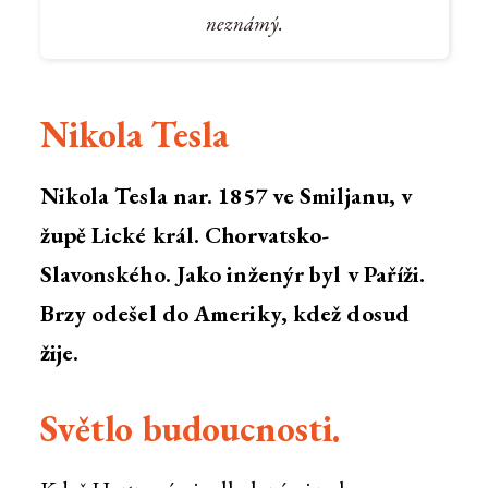
neznámý.
Nikola Tesla
Nikola Tesla nar. 1857 ve Smiljanu, v
župě Lické král. Chorvatsko-
Slavonského. Jako inženýr byl v Paříži.
Brzy odešel do Ameriky, kdež dosud
žije.
Světlo budoucnosti.