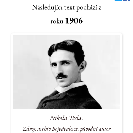
Následující text pochází z
1906
roku
Nikola Tesla.
Zdroj: archiv Bejvávalo.cz, původní autor