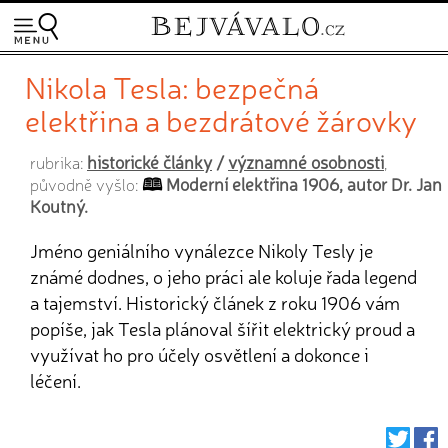
Nikola Tesla: bezpečná
elektřina a bezdrátové žárovky
historické články
/
významné osobnosti
rubrika:
,
Moderní elektřina 1906, autor Dr. Jan
původně vyšlo:
Koutný.
Jméno geniálního vynálezce Nikoly Tesly je
známé dodnes, o jeho práci ale koluje řada legend
a tajemství. Historický článek z roku 1906 vám
popíše, jak Tesla plánoval šířit elektrický proud a
využívat ho pro účely osvětlení a dokonce i
léčení.