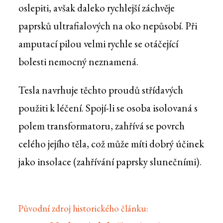
oslepiti, avšak daleko rychlejší záchvěje
paprsků ultrafialových na oko nepůsobí. Při
amputací pilou velmi rychle se otáčející
bolesti nemocný neznamená.
Tesla navrhuje těchto proudů střídavých
použiti k léčení. Spojí-li se osoba isolovaná s
polem transformatoru, zahřívá se povrch
celého jejího těla, což může míti dobrý účinek
jako insolace (zahřívání paprsky slunečními).
Původní zdroj historického článku: