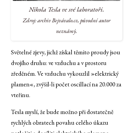
Nikola Tesla ve své laboratoři.
Zdroj: archiv Bejvávalo.cz, původní autor
neznámý.
Světelné zjevy, jichž získal těmito proudy jsou
dvojího druhu: ve vzduchu a v prostoru
zředěném. Ve vzduchu vykouzlil »elektrický
plamen«, zvýšil-li počet oscillací na 20.000 za
vteřinu.
Tesla myslí, že bude možno při dostatečně
rychlých obratech povahu celého úkazu