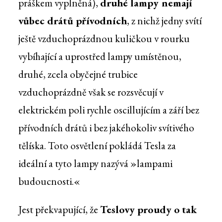
práškem vyplněná),
druhé lampy nemají
vůbec drátů přívodních
, z nichž jedny svítí
ještě vzduchoprázdnou kuličkou v rourku
vybíhající a uprostřed lampy umístěnou,
druhé, zcela obyčejné trubice
vzduchoprázdně však se rozsvěcují v
elektrickém poli rychle oscillujícím a září bez
přívodních drátů i bez jakéhokoliv svítivého
tělíska. Toto osvětlení pokládá Tesla za
ideální a tyto lampy nazývá »lampami
budoucnosti.«
Jest překvapující, že
Teslovy proudy o tak