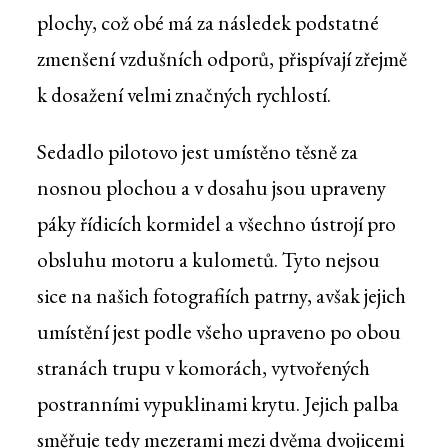
plochy, což obé má za následek podstatné
zmenšení vzdušních odporů, přispívají zřejmě
k dosažení velmi značných rychlostí.
Sedadlo pilotovo jest umístěno těsně za
nosnou plochou a v dosahu jsou upraveny
páky řídicích kormidel a všechno ústrojí pro
obsluhu motoru a kulometů. Tyto nejsou
sice na našich fotografiích patrny, avšak jejich
umístění jest podle všeho upraveno po obou
stranách trupu v komorách, vytvořených
postranními vypuklinami krytu. Jejich palba
směřuje tedy mezerami mezi dvěma dvojicemi