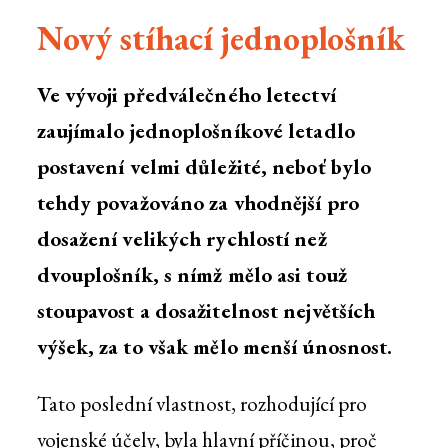
Nový stíhací jednoplošník
Ve vývoji předválečného letectví
zaujímalo jednoplošníkové letadlo
postavení velmi důležité, neboť bylo
tehdy považováno za vhodnější pro
dosažení velikých rychlostí než
dvouplošník, s nímž mělo asi touž
stoupavost a dosažitelnost největších
výšek, za to však mělo menší únosnost.
Tato poslední vlastnost, rozhodující pro
vojenské účely, byla hlavní příčinou, proč