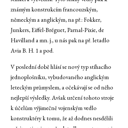
známým konstrukcím francouzským,
německým a anglickým, na př.: Fokker,
Junkers, Eiffel-Bréguet, Parnal-Pixie, de
Havilland a mn. j., u nás pak na př. letadlo
Avia B. H. 1 a pod.
V poslední době hlásí se nový typ stíhacího
jednoplošníku, vybudovaného anglickým
leteckým průmyslem, a očekávají se od něho
nejlepší výsledky. Avšak určení tohoto stroje
k účelům výjimečně vojenským vedlo
konstruktéry k tomu, že až dodnes nesdělili