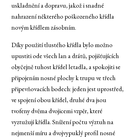
uskladnění a dopravu, jakož i snadné
nahrazení některého poškozeného křídla
novým křídlem zásobním.
Díky použití tlustého křídla bylo možno
upustiti ode všech lan a drátů, pojišťujících
obyčejně tuhost křídel letadla, a spokojiti se
připojením nosné plochy k trupu ve třech
připevňovacích bodech: jeden jest uprostřed,
ve spojení obou křídel, druhé dva jsou
tvofeny dvěma dvojicemi vzpěr, které
vyztužují křídla. Snížení počtu výztuh na
nejmenší míru a dvojvypuklý profil nosné