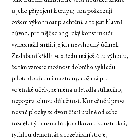
u jeho připojení k trupu; tam poškozují
ovšem výkonnost plachtění, a to jest hlavní
důvod, pro nějž se anglický konstruktér
vynasnažil snížiti jejich nevýhodný účinek.
Zeslabení křídla ve středu má ještě tu výhodu,
že tím vzroste možnost dobrého výhledu
pilota dopředu i na strany, což má pro
vojenské účely, zejména u letadla stíhacího,
nepopiratelnou důležitost. Konečně úprava
nosné plochy ze dvou částí úplně od sebe
rozdělených usnadňuje celkovou konstrukci,
rychlou demontáž a rozebírání stroje,