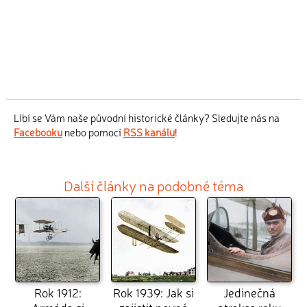
Líbí se Vám naše původní historické články? Sledujte nás na
Facebooku
nebo pomocí
RSS kanálu
!
Další články na podobné téma
Rok 1912:
Rok 1939: Jak si
Jedinečná