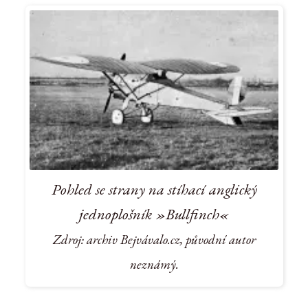
Pohled se strany na stíhací anglický
jednoplošník »Bullfinch«
Zdroj: archiv Bejvávalo.cz, původní autor
neznámý.