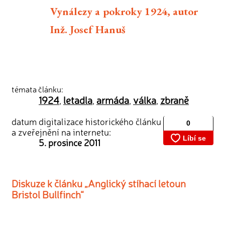
Vynálezy a pokroky 1924, autor
Inž. Josef Hanuš
témata článku:
1924
letadla
armáda
válka
zbraně
,
,
,
,
datum digitalizace historického článku
a zveřejnění na internetu:
5. prosince 2011
Diskuze k článku „Anglický stíhací letoun
Bristol Bullfinch“