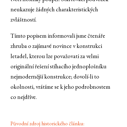
neukazuje žádných charakteristických
zvláštností.
Tímto popisem informovali jsme čtenáře
zhruba o zajímavé novince v konstrukci
letadel, kterou lze považovati za velmi
originální řešení stíhacího jednoplošníku
nejmodernější konstrukce; dovolí-li to
okolnosti, vrátíme se k jeho podrobnostem
co nejdříve.
Původní zdroj historického článku: