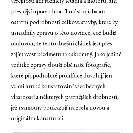
veřejnosti ani rozměry letadla a motoru, ani
přesnější úpravu hnacího ústrojí, ba ani
ostatní podrobnosti celkové stavby, které by
usnadnily zprávu o této novince, což budiž
omluvou, že tento dnešní článek jest přes
zajímavost předmětu tak skromný. Jako jediné
vodítko zprávy slouží obě naše fotografie,
které při podrobné prohlídce dovolují jen
velmi hrubé konstatování všeobecných
vlastností a některých patrnějších drobností,
jež i samotny poukazují na zcela novou a
originální konstrukci.