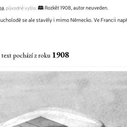
ba
Rozkět 1908, autor neuveden.
, původně vyšlo:
cholodě se ale stavěly i mimo Německo. Ve Francii napří
1908
 text pochází z roku