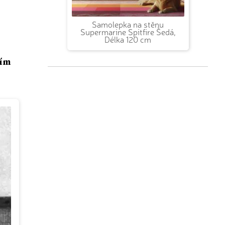
Samolepka na stěnu
Supermarine Spitfire Šedá,
Délka 120 cm
cím