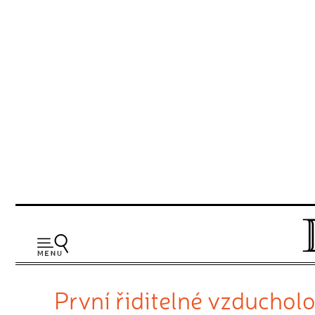
První řiditelné vzduchol