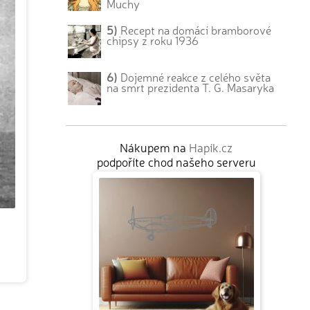
Muchy
5)
Recept na domácí bramborové
chipsy z roku 1936
6)
Dojemné reakce z celého světa
na smrt prezidenta T. G. Masaryka
Nákupem na
Hapík.cz
podpoříte chod našeho serveru