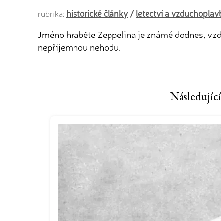
historické články
/
letectví a vzduchoplav
rubrika:
Jméno hraběte Zeppelina je známé dodnes, vzdu
nepříjemnou nehodu.
Následující