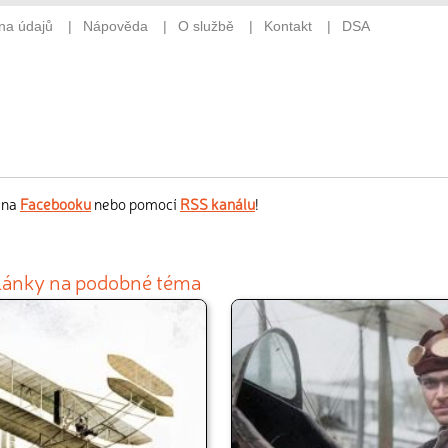
s na
Facebooku
nebo pomocí
RSS kanálu
!
články na podobné téma