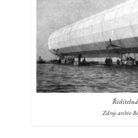
Řiditelná
Zdroj: archiv B