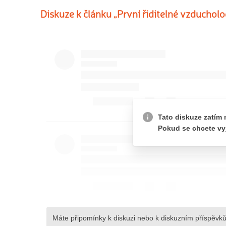
Diskuze k článku „První řiditelné vzduchol