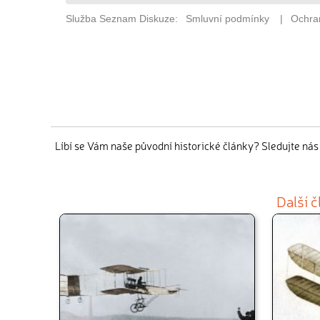
Líbí se Vám naše původní historické články? Sledujte ná
Další 