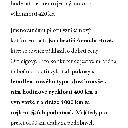
bude míti jen tento jediný motor o
výkonnosti 420 k.s.
Jmenovanému pilotu vzniká nový
konkurent, a to jsou
bratří Arrachartové
,
kteří se rovněž přihlásili o dobytí ceny
Ortleigovy. Tato konkurence jest velmi vážná,
neboť oba bratří vykonali
pokusy s
letadlem nového typu, dosáhnuvše s
ním hodinové rychlosti 400 km a
vytrvavše na dráze 4000 km za
nejkrutějších podmínek
. Mají tedy pro
přelet 6000 km dráhy za podobných