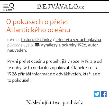
O pokusech o přelet
Atlantického oceánu
historické články
/
letectví a vzduchoplavba
rubrika:
,
Vynálezy a pokroky 1926, autor
původně vyšlo:
neuveden.
První přelet oceánu proběhl již v roce 1919, ale od
té doby se to nedařilo zopakovat. Článek z roku
1926 přináší informace o odvážlivcích, kteří se o
to pokoušeli.
Následující text pochází z