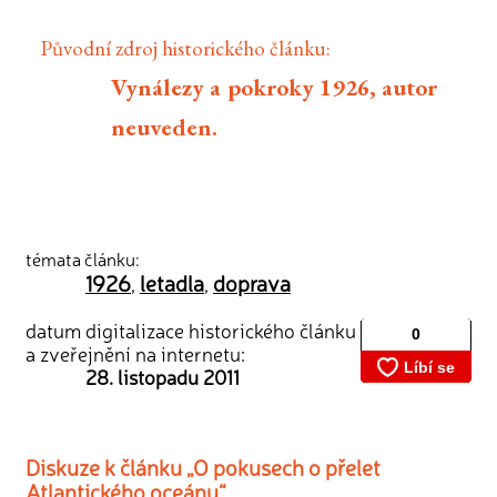
Původní zdroj historického článku:
Vynálezy a pokroky 1926, autor
neuveden.
témata článku:
1926
letadla
doprava
,
,
datum digitalizace historického článku
a zveřejnění na internetu:
28. listopadu 2011
Diskuze k článku „O pokusech o přelet
Atlantického oceánu“