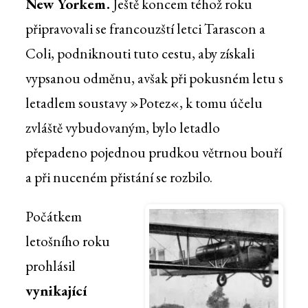
New Yorkem.
Ještě koncem téhož roku
připravovali se francouzští letci Tarascon a
Coli, podniknouti tuto cestu, aby získali
vypsanou odměnu, avšak při pokusném letu s
letadlem soustavy »Potez«, k tomu účelu
zvláště vybudovaným, bylo letadlo
přepadeno pojednou prudkou větrnou bouří
a při nuceném přistání se rozbilo.
Počátkem
letošního roku
prohlásil
vynikající