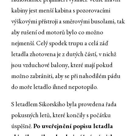
kabiny jest menší kabina s pozorovacími
výškovými přístroji a směrovými busolami, tak
aby rušení od motorů bylo co možno
nejmenší. Celý spodek trupu a celá záď
letadla zhotovena je z dutých částí, v nichž
jsou vzduchové balony, které mají pokud
možno zabrániti, aby se při nahodilém pádu
do moře letadlo ihned nepotopilo.
S letadlem Sikorskiho byla provedena řada
pokusných letů, které končily s počátku
úspěšně.
Po uveřejnění popisu letadla