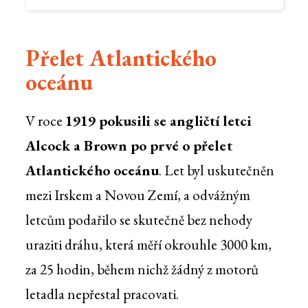
Přelet Atlantického
oceánu
V roce
1919 pokusili se angličtí letci
Alcock a Brown po prvé o přelet
Atlantického oceánu
. Let byl uskutečněn
mezi Irskem a Novou Zemí, a odvážným
letcům podařilo se skutečně bez nehody
uraziti dráhu, která měří okrouhle 3000 km,
za 25 hodin, během nichž žádný z motorů
letadla nepřestal pracovati.