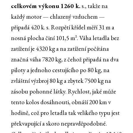
celkovém výkonu 1260 k.
s., takže na
každý motor — chlazený vzduchem —
připadá 420 k. s. Rozpětí křídel měří 31 m a
nosná plocha činí 101,5 m². Váha letadla bez
zatížení je 4320 kg a na zatížení počítána
značná váha 7820 kg, z čehož připadá na dva
piloty a jednoho cestujícího po 80 kg, na
zvláštní výzbroj 80 kg a zbytek 7500 kg na
zásobu pohonné látky. Rychlost, jaké může
tento kolos dosáhnouti, obnáší 200 km v
hodině, což pro letadla tak velikého typu jest
překvapující a skoro nepravděpodobné.