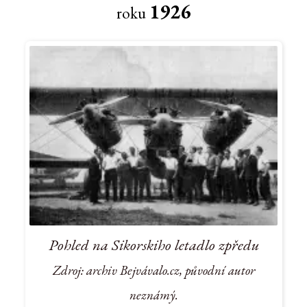
1926
roku
Pohled na Sikorskiho letadlo zpředu
Zdroj: archiv Bejvávalo.cz, původní autor
neznámý.