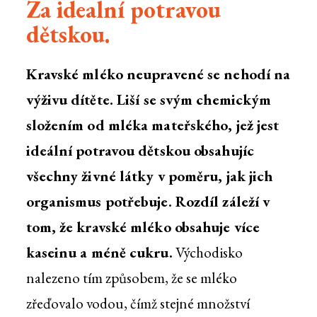
Za idealní potravou
dětskou.
Kravské mléko neupravené se nehodí na
výživu dítěte. Liší se svým chemickým
složením od mléka mateřského, jež jest
ideální potravou dětskou obsahujíc
všechny živné látky v poměru, jak jich
organismus potřebuje. Rozdíl záleží v
tom, že kravské mléko obsahuje více
kaseinu a méně cukru.
Východisko
nalezeno tím způsobem, že se mléko
zřeďovalo vodou, čímž stejné množství