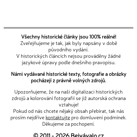
Všechny historické články jsou 100% reálné!
Zveřejňujeme je tak, jak byly napsány v době
původního vydání.
V historických článcích nejsou prováděny žádné
jazykové úpravy podle dnešního pravopisu.
Námi vydávané historické texty, fotografie a obrázky
pocházejí z právně volných zdrojů.
Upozorňujeme, že na naši digitalizaci historických
zdrojů a kolorování fotografií se již autorská ochrana
vztahuje!
Pokud od nás chcete nějaký obsah přebírat, tak nás
prosím nejdříve
kontaktujte
pro domluvení podmínek.
Děkujeme za pochopení.
© 2011 - 2026
Bejvávalo.cz