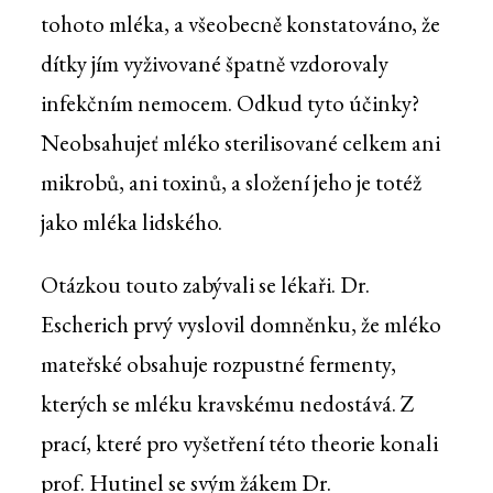
tohoto mléka, a všeobecně konstatováno, že
dítky jím vyživované špatně vzdorovaly
infekčním nemocem. Odkud tyto účinky?
Neobsahujeť mléko sterilisované celkem ani
mikrobů, ani toxinů, a složení jeho je totéž
jako mléka lidského.
Otázkou touto zabývali se lékaři. Dr.
Escherich prvý vyslovil domněnku, že mléko
mateřské obsahuje rozpustné fermenty,
kterých se mléku kravskému nedostává. Z
prací, které pro vyšetření této theorie konali
prof. Hutinel se svým žákem Dr.