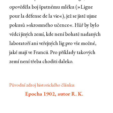
opověděla boj špatnému mléku (»Ligue
pour la défense de la vie«), jež se jistě ujme
pokusů »skromného učence«. Hůř by bylo
vědci jiných zemí, kde není bohatě nadaných
laboratoří ani veřejných lig pro vše možné,
jaké mají ve Francii. Pro příklady takových
zemí není třeba choditi daleko.
Původní zdroj historického článku:
Epocha 1902, autor R. K.