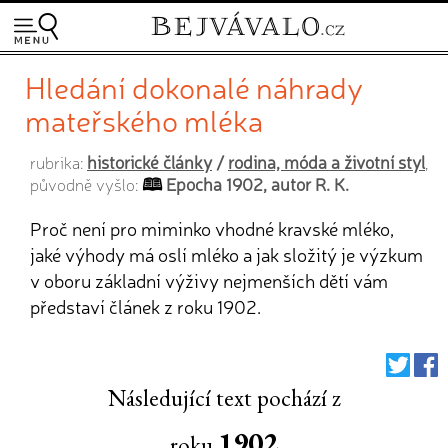
Hledání dokonalé náhrady
mateřského mléka
historické články
/
rodina, móda a životní styl
rubrika:
,
Epocha 1902, autor R. K.
původně vyšlo:
Proč není pro miminko vhodné kravské mléko,
jaké výhody má oslí mléko a jak složitý je výzkum
v oboru základní výživy nejmenších dětí vám
představí článek z roku 1902.
Následující text pochází z
1902
roku