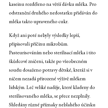
kaseinu rozděleno na větší dávku mléka. Pro
odstranění druhého nedostatku přidáván do
mléka takto upraveného cukr.
Když ani poté nebyly výsledky lepší,
připisovali příčinu mikrobům.
Pasteurisováním nebo sterilisací mléka i tito
škůdcové zničeni, takže po všeobecném
soudu dosaženo potravy dětské, kteráž si v
ničem nezadá přirozené výživě mlékem
lidským. Leč veliké naděje, které kladeny do
sterilisovaného mléka, se přece nezplnily.
Shledány různé příznaky neblahého účinku