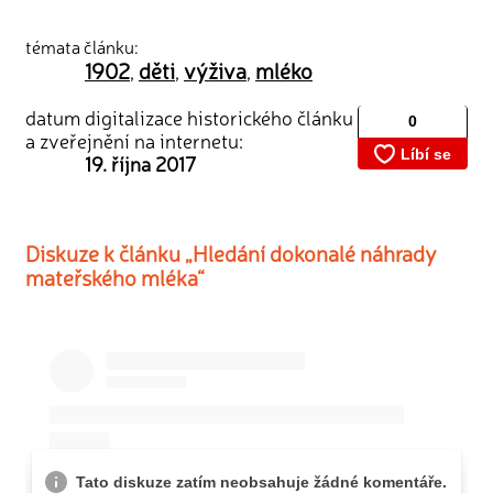
témata článku:
1902
děti
výživa
mléko
,
,
,
datum digitalizace historického článku
a zveřejnění na internetu:
19. října 2017
Diskuze k článku „Hledání dokonalé náhrady
mateřského mléka“