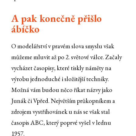
A pak konečně přišlo
ábíčko
O modelářství v pravém slova smyslu však
můžeme mluvit až po 2. světové válce. Začaly
vycházet časopisy, které tiskly náměty na
výrobu jednoduché i složitější techniky.
Možná vám budou něco říkat názvy jako
Junák či Vpřed. Největším průkopníkem a
zdrojem vystřihovánek u nás se však stal
časopis ABC, který poprvé vyšel v lednu
1957.