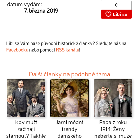
datum vydání:
7. března 2019
Líbí se Vám naše původní historické články? Sledujte nás na
Facebooku
nebo pomocí
RSS kanálu
!
Další články na podobné téma
Kdy muži
Jarní módní
Rada z roku
začínají
trendy
1914: Ženy,
stárnout? Takhle
dámského
neberte si muže