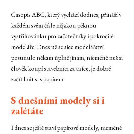
Časopis ABC, který vychází dodnes, přináší v
každém svém čísle nějakou pěknou
vystřihovánku pro začátečníky i pokročilé
modeláře. Dnes už se sice modelářství
posunulo někam úplně jinam, nicméně než si
člověk koupí stavebnici za tisíce, je dobré
začít hrát si s papírem.
S dnešními modely si i
zalétáte
I dnes se ještě staví papírové modely, nicméně