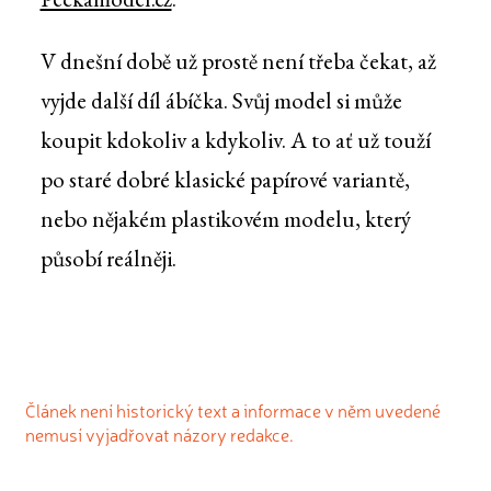
V dnešní době už prostě není třeba čekat, až
vyjde další díl ábíčka. Svůj model si může
koupit kdokoliv a kdykoliv. A to ať už touží
po staré dobré klasické papírové variantě,
nebo nějakém plastikovém modelu, který
působí reálněji.
Článek není historický text a informace v něm uvedené
nemusí vyjadřovat názory redakce.