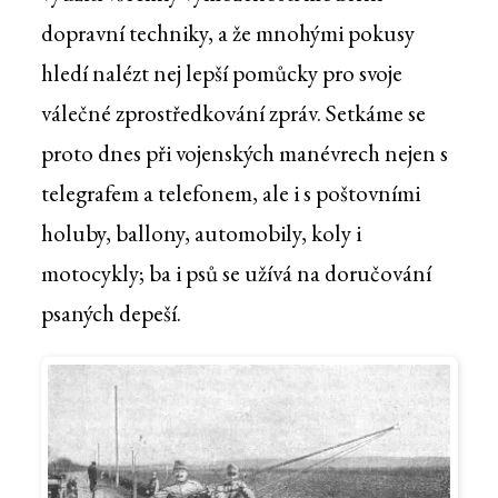
dopravní techniky, a že mnohými pokusy
hledí nalézt nej lepší pomůcky pro svoje
válečné zprostředkování zpráv. Setkáme se
proto dnes při vojenských manévrech nejen s
telegrafem a telefonem, ale i s poštovními
holuby, ballony, automobily, koly i
motocykly; ba i psů se užívá na doručování
psaných depeší.