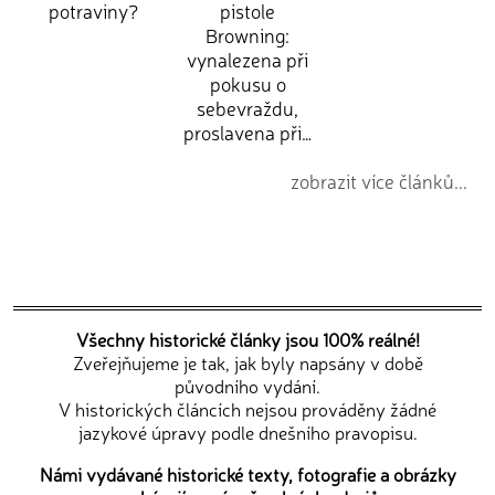
potraviny?
pistole
Browning:
vynalezena při
pokusu o
sebevraždu,
proslavena při…
zobrazit více článků...
Všechny historické články jsou 100% reálné!
Zveřejňujeme je tak, jak byly napsány v době
původního vydání.
V historických článcích nejsou prováděny žádné
jazykové úpravy podle dnešního pravopisu.
Námi vydávané historické texty, fotografie a obrázky