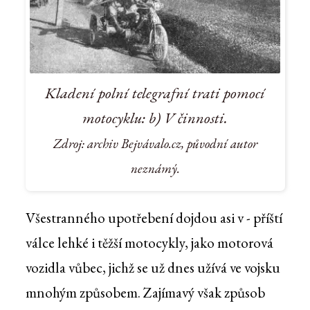
Kladení polní telegrafní trati pomocí
motocyklu: b) V činnosti.
Zdroj: archiv Bejvávalo.cz, původní autor
neznámý.
Všestranného upotřebení dojdou asi v - příští
válce lehké i těžší motocykly, jako motorová
vozidla vůbec, jichž se už dnes užívá ve vojsku
mnohým způsobem. Zajímavý však způsob