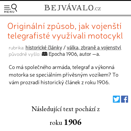
Originální způsob, jak vojenští
telegrafisté využívali motocykl
historické články
/
válka, zbraně a vojenství
rubrika:
,
Epocha 1906, autor —a.
původně vyšlo:
Co má společného armáda, telegraf a výkonná
motorka se speciálním přívěsným vozíkem? To
vám prozradí historický článek z roku 1906.
Následující text pochází z
1906
roku