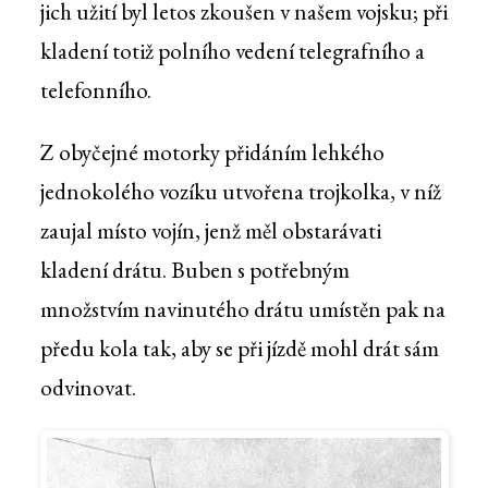
jich užití byl letos zkoušen v našem vojsku; při
kladení totiž polního vedení telegrafního a
telefonního.
Z obyčejné motorky přidáním lehkého
jednokolého vozíku utvořena trojkolka, v níž
zaujal místo vojín, jenž měl obstarávati
kladení drátu. Buben s potřebným
množstvím navinutého drátu umístěn pak na
předu kola tak, aby se při jízdě mohl drát sám
odvinovat.