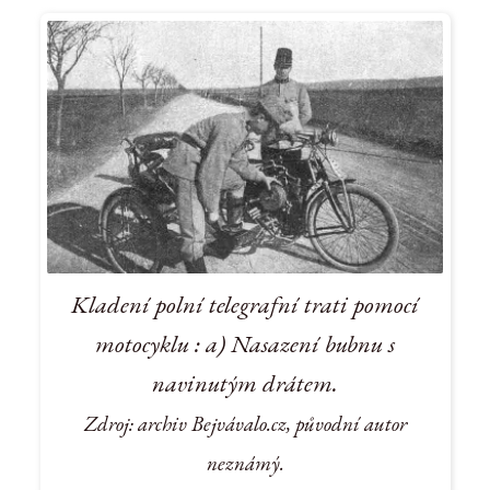
Kladení polní telegrafní trati pomocí
motocyklu : a) Nasazení bubnu s
navinutým drátem.
Zdroj: archiv Bejvávalo.cz, původní autor
neznámý.