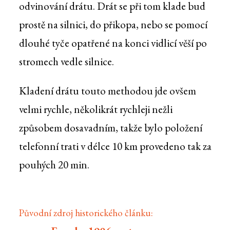
odvinování drátu. Drát se při tom klade bud
prostě na silnici, do přikopa, nebo se pomocí
dlouhé tyče opatřené na konci vidlicí věší po
stromech vedle silnice.
Kladení drátu touto methodou jde ovšem
velmi rychle, několikrát rychleji nežli
způsobem dosavadním, takže bylo položení
telefonní trati v délce 10 km provedeno tak za
pouhých 20 min.
Původní zdroj historického článku: