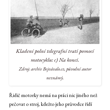
Kladení polní telegrafní trati pomocí
motocyklu: c) Na konci.
Zdroj: archiv Bejvávalo.cz, původní autor
neznámý.
Řidič motorky nemá na práci nic jiného než
pečovat o stroj, kdežto jeho průvodce řídí