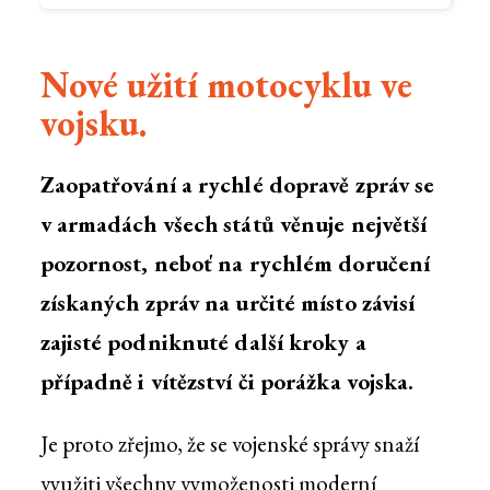
Nové užití motocyklu ve
vojsku.
Zaopatřování a rychlé dopravě zpráv se
v armadách všech států věnuje největší
pozornost, neboť na rychlém doručení
získaných zpráv na určité místo závisí
zajisté podniknuté další kroky a
případně i vítězství či porážka vojska.
Je proto zřejmo, že se vojenské správy snaží
využiti všechny vymoženosti moderní