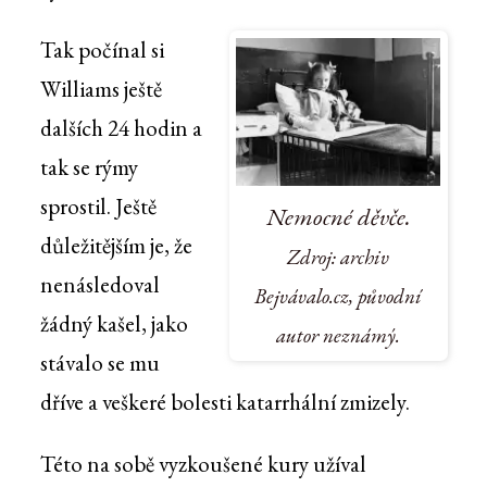
Tak počínal si
Williams ještě
dalších 24 hodin a
tak se rýmy
sprostil. Ještě
Nemocné děvče.
důležitějším je, že
Zdroj: archiv
nenásledoval
Bejvávalo.cz, původní
žádný kašel, jako
autor neznámý.
stávalo se mu
dříve a veškeré bolesti katarrhální zmizely.
Této na sobě vyzkoušené kury užíval