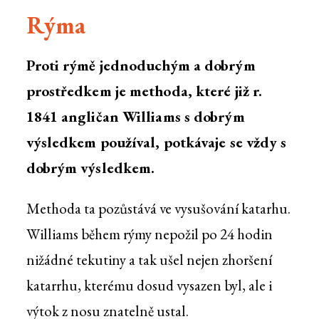
Rýma
Proti rýmě jednoduchým a dobrým
prostředkem je methoda, které již r.
1841 angličan Williams s dobrým
výsledkem používal, potkávaje se vždy s
dobrým výsledkem.
Methoda ta pozůstává ve vysušování katarhu.
Williams během rýmy nepožil po 24 hodin
nižádné tekutiny a tak ušel nejen zhoršení
katarrhu, kterému dosud vysazen byl, ale i
výtok z nosu znatelně ustal.