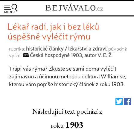
Lékař radí, jak i bez léků
úspěšně vyléčit rýmu
historické články
/
lékařství a zdraví
rubrika:
, původně
Česká hospodyně 1903, autor V. E. Ž.
vyšlo:
Trápí vás rýma? Zkuste se sami doma vyléčit
zajímavou a účinnou metodou doktora Williamse,
kterou vám popíše historický článek z roku 1903.
Následující text pochází z
1903
roku