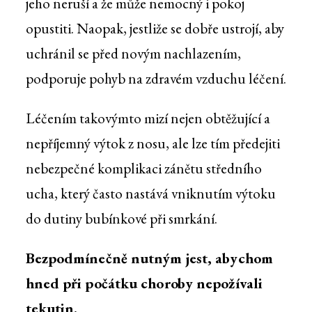
jeho neruší a že může nemocný i pokoj
opustiti. Naopak, jestliže se dobře ustrojí, aby
uchránil se před novým nachlazením,
podporuje pohyb na zdravém vzduchu léčení.
Léčením takovýmto mizí nejen obtěžující a
nepříjemný výtok z nosu, ale lze tím předejiti
nebezpečné komplikaci zánětu středního
ucha, který často nastává vniknutím výtoku
do dutiny bubínkové při smrkání.
Bezpodmínečně nutným jest, abychom
hned při počátku choroby nepožívali
tekutin.