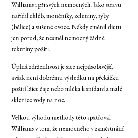
Williams i při svých nemocných. Jako stravu
nařídil chléb, moučníky, zeleniny, ryby
(bělice) a sušené ovoce. Někdy změnil dietu
jen potud, že nesměl nemocný žádné
tekutiny požiti.
Úplná zdrženlivost je sice nejpůsobivější,
avšak není dobrému výsledku na překážku
požití lžice čaje nebo mléka k snídaní a malé
sklenice vody na noc.
Velkou výhodu methody této spatřoval
Williams v tom, že nemocného v zaměstnání