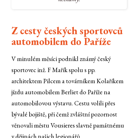
Z cesty českých sportovců
automobilem do Paříže
V minulém měsíci podnikl známý český
sportovec inž. F Mařík spolu s pp.
architektem Pilcem a továrníkem Kolaříkem
jízdu automobilem Berliet do Paříže na
automobilovou výstavu. Cestu volili přes
bývalé bojiště, při čemž zvláštní pozornost
věnovali městu Vousieres slavně památnému
v dějinách našich legionářů.