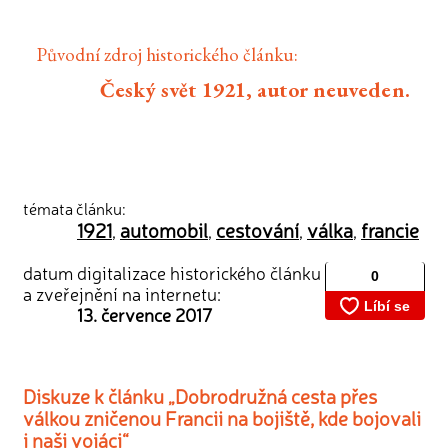
Původní zdroj historického článku:
Český svět 1921, autor neuveden.
témata článku:
1921
automobil
cestování
válka
francie
,
,
,
,
datum digitalizace historického článku
a zveřejnění na internetu:
13. července 2017
Diskuze k článku „Dobrodružná cesta přes
válkou zničenou Francii na bojiště, kde bojovali
i naši vojáci“