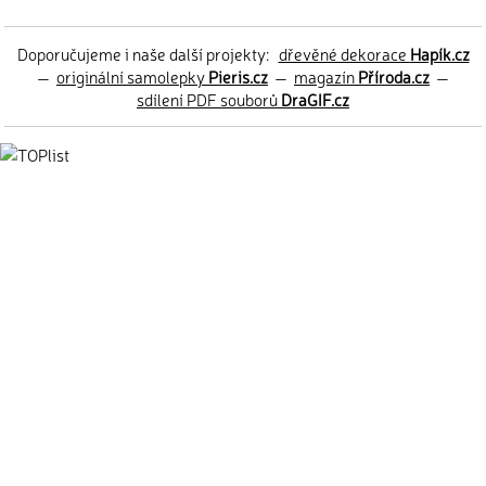
Doporučujeme i naše další projekty:
dřevěné dekorace
Hapík.cz
—
originální samolepky
Pieris.cz
—
magazín
Příroda.cz
—
sdílení PDF souborů
DraGIF.cz