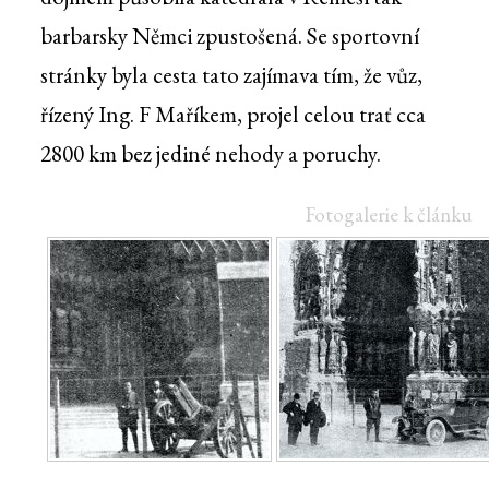
barbarsky Němci zpustošená. Se sportovní
stránky byla cesta tato zajímava tím, že vůz,
řízený Ing. F Maříkem, projel celou trať cca
2800 km bez jediné nehody a poruchy.
Fotogalerie k článku