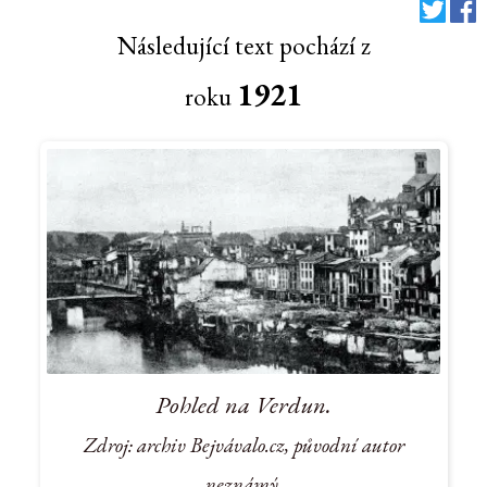
Následující text pochází z
1921
roku
Pohled na Verdun.
Zdroj: archiv Bejvávalo.cz, původní autor
neznámý.