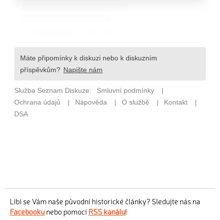
Líbí se Vám naše původní historické články? Sledujte nás na
Facebooku
nebo pomocí
RSS kanálu
!