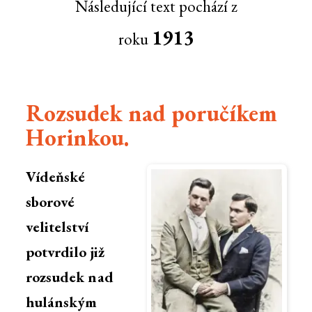
Následující text pochází z
1913
roku
Rozsudek nad poručíkem
Horinkou.
Vídeňské
sborové
velitelství
potvrdilo již
rozsudek nad
hulánským