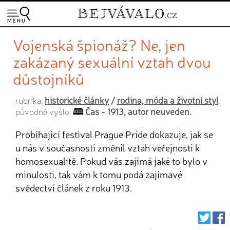
Vojenská špionáž? Ne, jen
zakázaný sexuální vztah dvou
důstojníků
historické články
/
rodina, móda a životní styl
rubrika:
,
Čas - 1913, autor neuveden.
původně vyšlo:
Probíhající festival Prague Pride dokazuje, jak se
u nás v současnosti změnil vztah veřejnosti k
homosexualitě. Pokud vás zajímá jaké to bylo v
minulosti, tak vám k tomu podá zajímavé
svědectví článek z roku 1913.