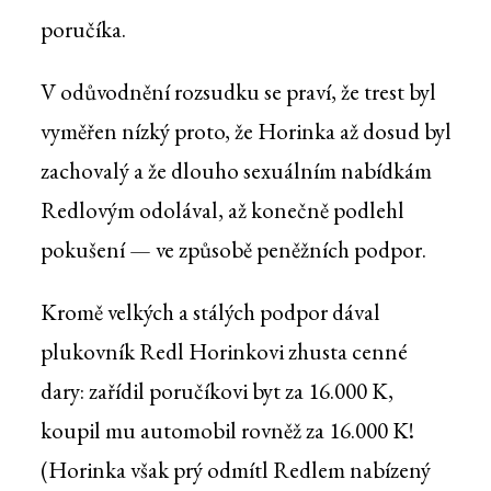
poručíka.
V odůvodnění rozsudku se praví, že trest byl
vyměřen nízký proto, že Horinka až dosud byl
zachovalý a že dlouho sexuálním nabídkám
Redlovým odolával, až konečně podlehl
pokušení — ve způsobě peněžních podpor.
Kromě velkých a stálých podpor dával
plukovník Redl Horinkovi zhusta cenné
dary: zařídil poručíkovi byt za 16.000 K,
koupil mu automobil rovněž za 16.000 K!
(Horinka však prý odmítl Redlem nabízený