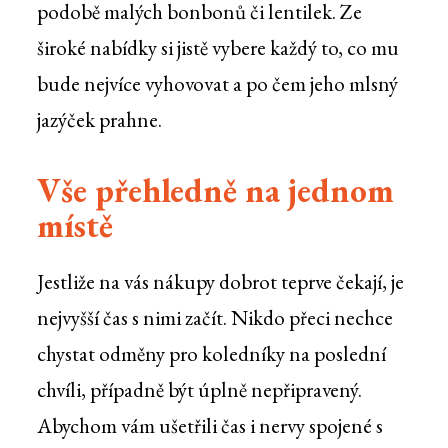
podobě malých bonbonů či lentilek. Ze
široké nabídky si jistě vybere každý to, co mu
bude nejvíce vyhovovat a po čem jeho mlsný
jazýček prahne.
Vše přehledně na jednom
místě
Jestliže na vás nákupy dobrot teprve čekají, je
nejvyšší čas s nimi začít. Nikdo přeci nechce
chystat odměny pro koledníky na poslední
chvíli, případně být úplně nepřipravený.
Abychom vám ušetřili čas i nervy spojené s