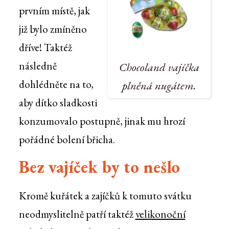
prvním místě, jak
již bylo zmíněno
dříve! Taktéž
následně
Chocoland vajíčka
dohlédněte na to,
plněná nugátem.
aby dítko sladkosti
konzumovalo postupně, jinak mu hrozí
pořádné bolení břicha.
Bez vajíček by to nešlo
Kromě kuřátek a zajíčků k tomuto svátku
neodmyslitelně patří taktéž
velikonoční