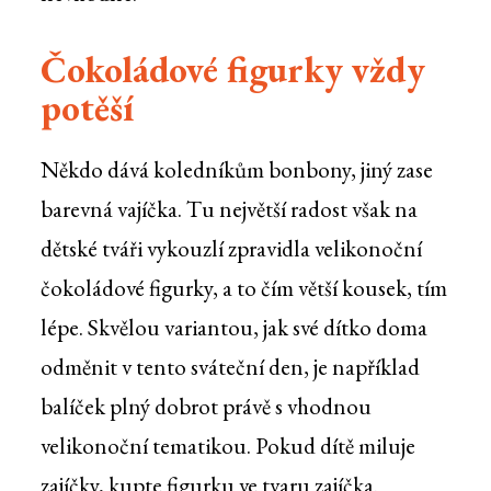
Čokoládové figurky vždy
potěší
Někdo dává koledníkům bonbony, jiný zase
barevná vajíčka. Tu největší radost však na
dětské tváři vykouzlí zpravidla velikonoční
čokoládové figurky, a to čím větší kousek, tím
lépe. Skvělou variantou, jak své dítko doma
odměnit v tento sváteční den, je například
balíček plný dobrot právě s vhodnou
velikonoční tematikou. Pokud dítě miluje
zajíčky, kupte figurku ve tvaru zajíčka.