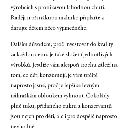
výrobcích s pronikavou lahodnou chutí.
Raději si při nákupu malinko připlaťte a
darujte dětem něco výjimečného.
Dalším důvodem, proč investovat do kvality
za každou cenu, je také složení jednotlivých
výrobků. Jestliže vám alespoň trochu záleží na
tom, co děti konzumují, je vám určitě
naprosto jasné, proč je lepší se levným
náhražkám obloukem vyhnout. Čokolády
plné tuku, přidaného cukru a konzervantů
jsou nejen pro děti, ale i pro dospělé naprosto
nevhodné.