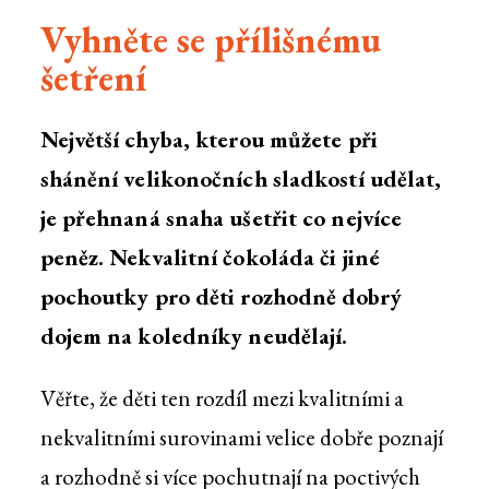
Vyhněte se přílišnému
šetření
Největší chyba, kterou můžete při
shánění velikonočních sladkostí udělat,
je přehnaná snaha ušetřit co nejvíce
peněz. Nekvalitní čokoláda či jiné
pochoutky pro děti rozhodně dobrý
dojem na koledníky neudělají.
Věřte, že děti ten rozdíl mezi kvalitními a
nekvalitními surovinami velice dobře poznají
a rozhodně si více pochutnají na poctivých