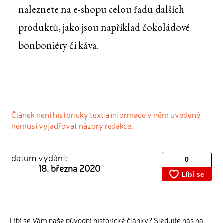
naleznete na e-shopu celou řadu dalších
produktů, jako jsou například čokoládové
bonboniéry či káva.
Článek není historický text a informace v něm uvedené
nemusí vyjadřovat názory redakce.
datum vydání:
18. března 2020
Líbí se Vám naše původní historické články? Sledujte nás na