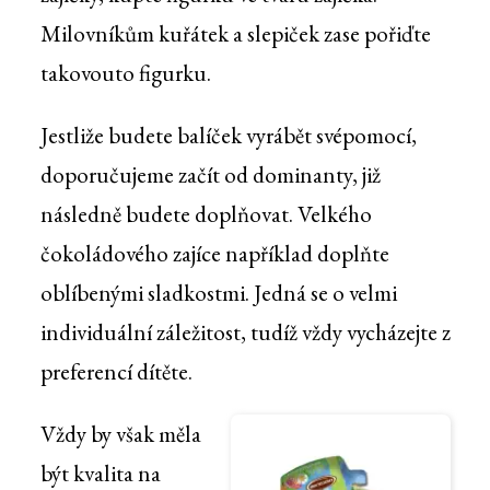
Milovníkům kuřátek a slepiček zase pořiďte
takovouto figurku.
Jestliže budete balíček vyrábět svépomocí,
doporučujeme začít od dominanty, již
následně budete doplňovat. Velkého
čokoládového zajíce například doplňte
oblíbenými sladkostmi. Jedná se o velmi
individuální záležitost, tudíž vždy vycházejte z
preferencí dítěte.
Vždy by však měla
být kvalita na