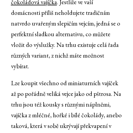
čokoládová vajíčka
. Jestliže ve vaší
domácnosti příliš neholdujete tradičním
natvrdo uvařeným slepičím vejcím, jedná se o
perfektní sladkou alternativu, co můžete
vložit do výslužky. Na trhu existuje celá řada
různých variant, z nichž máte možnost
vybírat.
Lze koupit všechno od miniaturních vajíček
až po pořádně veliká vejce jako od pštrosa. Na
trhu jsou též kousky s různými náplněmi,
vajíčka z mléčné, hořké i bílé čokolády, anebo
taková, která v sobě ukrývají překvapení v