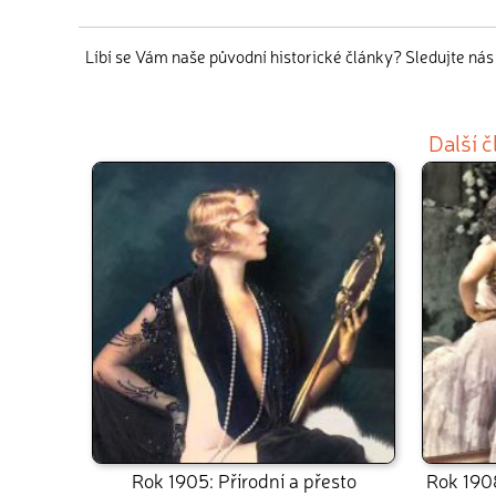
Líbí se Vám naše původní historické články? Sledujte ná
Další 
Rok 1905: Přírodní a přesto
Rok 190