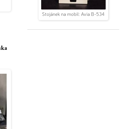
Stojánek na mobil: Avia B-534
ska