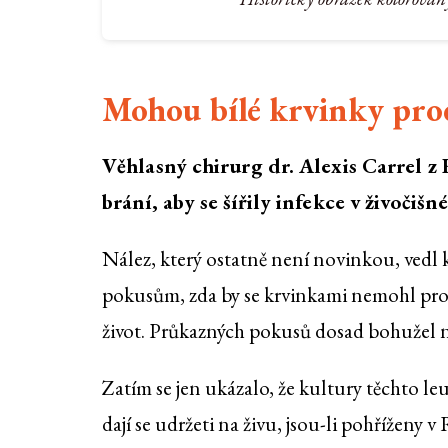
Mohou bílé krvinky prodl
Věhlasný chirurg dr. Alexis Carrel z R
brání, aby se šířily infekce v živočiš
Nález, který ostatně není novinkou, vedl
pokusům, zda by se krvinkami nemohl pro
život. Průkazných pokusů dosad bohužel 
Zatím se jen ukázalo, že kultury těchto l
dají se udržeti na živu, jsou-li pohříženy v