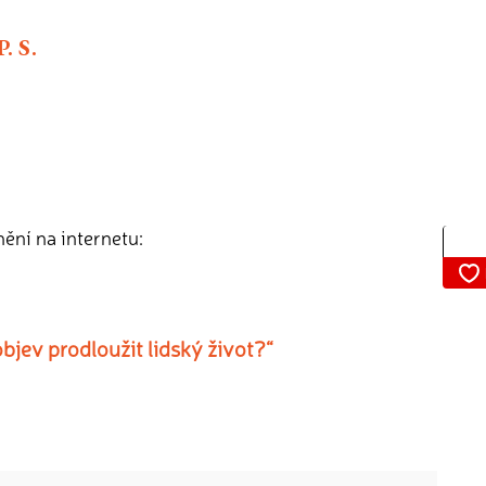
. S.
nění na internetu:
jev prodloužit lidský život?“