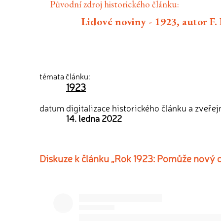
Původní zdroj historického článku:
Lidové noviny - 1923, autor F. P
témata článku:
1923
datum digitalizace historického článku a zveřej
14. ledna 2022
Diskuze k článku „Rok 1923: Pomůže nový ob