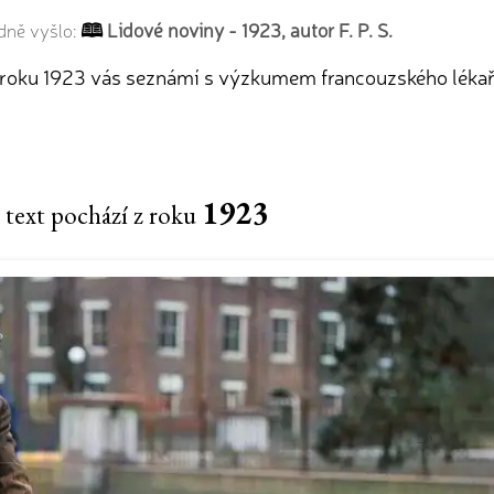
Lidové noviny - 1923, autor F. P. S.
dně vyšlo:
 roku 1923 vás seznámí s výzkumem francouzského lékaře 
1923
 text pochází z roku