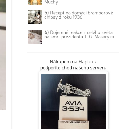
Muchy
5)
Recept na domácí bramborové
chipsy z roku 1936
6)
Dojemné reakce z celého světa
na smrt prezidenta T. G. Masaryka
Nákupem na
Hapík.cz
podpoříte chod našeho serveru