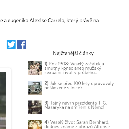
a eugenika Alexise Carrela, který právě na
Nejčtenější články
1)
Rok 1908: Veselý začátek a
smutný konec aneb mužský
sexuální život v průběhu…
2)
Jak se před 100 lety opravovaly
poškozené silnice?
3)
Tajný návrh prezidenta T. G.
Masaryka na smíření s Němci
4)
Veselý život Sarah Bernhard,
dodnes známé z obrazů Alfonse