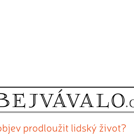
jev prodloužit lidský život?