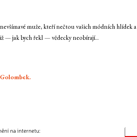
 nevšímavé muže, kteří nečtou vašich módních hlídek a
iž — jak bych řekl — vědecky neobírají...
. Golombek.
nění na internetu: