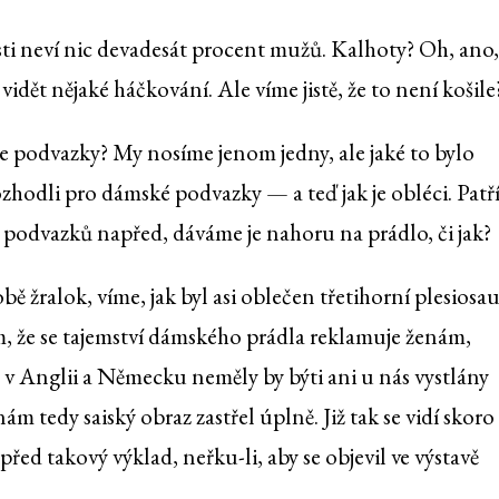
sti neví nic devadesát procent mužů. Kalhoty? Oh, ano,
idět nějaké háčkování. Ale víme jistě, že to není košile
je podvazky? My nosíme jenom jedny, ale jaké to bylo
zhodli pro dámské podvazky — a teď jak je obléci. Patř
o podvazků napřed, dáváme je nahoru na prádlo, či jak?
ě žralok, víme, jak byl asi oblečen třetihorní plesiosau
om, že se tajemství dámského prádla reklamuje ženám,
 Anglii a Německu neměly by býti ani u nás vystlány
m tedy saiský obraz zastřel úplně. Již tak se vidí skoro
řed takový výklad, neřku-li, aby se objevil ve výstavě