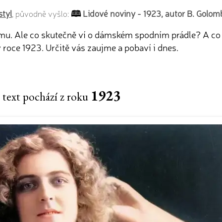
styl
Lidové noviny - 1923, autor B. Golom
, původně vyšlo:
šemu. Ale co skutečně ví o dámském spodním prádle? A co 
roce 1923. Určitě vás zaujme a pobaví i dnes.
1923
 text pochází z roku