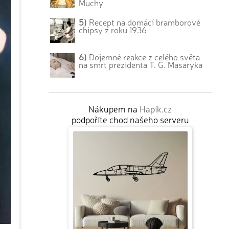
Muchy
5)
Recept na domácí bramborové
chipsy z roku 1936
6)
Dojemné reakce z celého světa
na smrt prezidenta T. G. Masaryka
Nákupem na
Hapík.cz
podpoříte chod našeho serveru