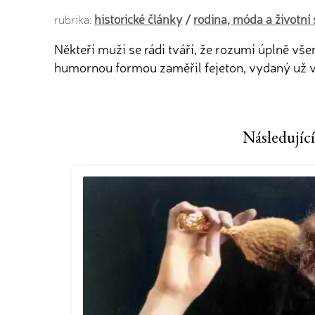
historické články
/
rodina, móda a životní 
rubrika:
Někteří muži se rádi tváří, že rozumí úplně v
humornou formou zaměřil fejeton, vydaný už v 
Následující